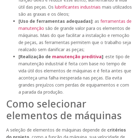
útil das peças. Os
lubrificantes industriais
mais utilizados
são as graxas e os óleos;
[Uso de ferramentas adequadas]
: as
ferramentas de
manutenção
são de grande valor para os elementos de
máquinas. Mais do que facilitar a instalação e remoção
de peças, as ferramentas permitem que o trabalho seja
realizado sem danificar as peças;
[Realização de
manutenção preditiva
]
: este tipo de
manutenção industrial é feita com base no tempo de
vida útil dos elementos de máquinas e é feita antes que
aconteça uma falha inesperada nas peças. Ela evita
grandes prejuízos com perdas de equipamentos e com
a parada da produção.
Como selecionar
elementos de máquinas
A seleção de elementos de máquinas depende de
critérios
do projeto
, como a função da máquina, sua velocidade de