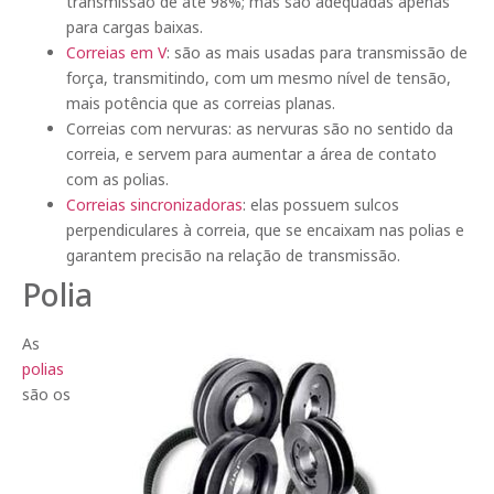
transmissão de até 98%; mas são adequadas apenas
para cargas baixas.
Correias em V
: são as mais usadas para transmissão de
força, transmitindo, com um mesmo nível de tensão,
mais potência que as correias planas.
Correias com nervuras: as nervuras são no sentido da
correia, e servem para aumentar a área de contato
com as polias.
Correias sincronizadoras
: elas possuem sulcos
perpendiculares à correia, que se encaixam nas polias e
garantem precisão na relação de transmissão.
Polia
As
polias
são os