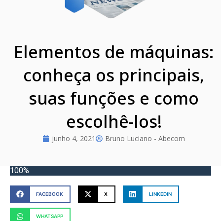
Elementos de máquinas:
conheça os principais,
suas funções e como
escolhê-los!
junho 4, 2021
Bruno Luciano - Abecom
100%
FACEBOOK
X
LINKEDIN
WHATSAPP