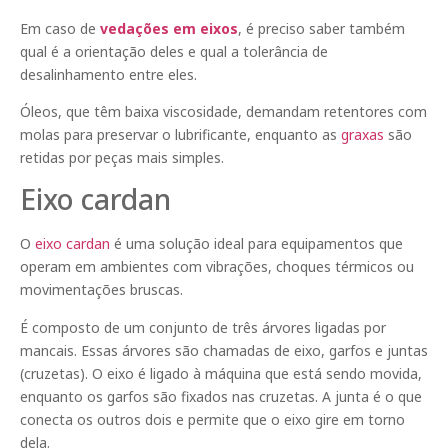
Em caso de
vedações em eixos
, é preciso saber também
qual é a orientação deles e qual a tolerância de
desalinhamento entre eles.
Óleos, que têm baixa viscosidade, demandam retentores com
molas para preservar o lubrificante, enquanto as
graxas
são
retidas por peças mais simples.
Eixo cardan
O
eixo cardan
é uma solução ideal para equipamentos que
operam em ambientes com vibrações, choques térmicos ou
movimentações bruscas.
É composto de um conjunto de três árvores ligadas por
mancais. Essas árvores são chamadas de eixo, garfos e juntas
(cruzetas). O eixo é ligado à máquina que está sendo movida,
enquanto os garfos são fixados nas cruzetas. A junta é o que
conecta os outros dois e permite que o eixo gire em torno
dela.