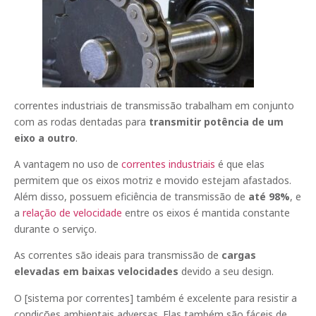
correntes industriais de transmissão trabalham em conjunto
com as rodas dentadas para
transmitir potência de um
eixo a outro
.
A vantagem no uso de
correntes industriais
é que elas
permitem que os eixos motriz e movido estejam afastados.
Além disso, possuem eficiência de transmissão de
até 98%
, e
a
relação de velocidade
entre os eixos é mantida constante
durante o serviço.
As correntes são ideais para transmissão de
cargas
elevadas em baixas velocidades
devido a seu design.
O [sistema por correntes] também é excelente para resistir a
condições ambientais adversas. Elas também são fáceis de