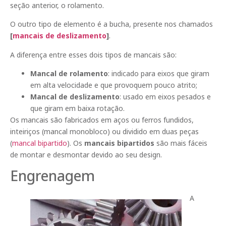
seção anterior, o rolamento.
O outro tipo de elemento é a bucha, presente nos chamados
[
mancais de deslizamento
]
.
A diferença entre esses dois tipos de mancais são:
Mancal de rolamento
: indicado para eixos que giram
em alta velocidade e que provoquem pouco atrito;
Mancal de deslizamento
: usado em eixos pesados e
que giram em baixa rotação.
Os mancais são fabricados em aços ou ferros fundidos,
inteiriços (mancal monobloco) ou dividido em duas peças
(
mancal bipartido
). Os
mancais bipartidos
são mais fáceis
de montar e desmontar devido ao seu design.
Engrenagem
A