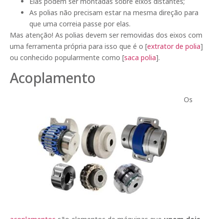
Elas podem ser montadas sobre eixos distantes;
As polias não precisam estar na mesma direção para
que uma correia passe por elas.
Mas atenção! As polias devem ser removidas dos eixos com
uma ferramenta própria para isso que é o [
extrator de polia
]
ou conhecido popularmente como [
saca polia
].
Acoplamento
Os