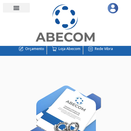
Orçamento
Loja Abecom
Rede Vibra