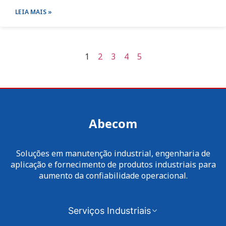
LEIA MAIS »
1
2
3
4
5
Abecom
Soluções em manutenção industrial, engenharia de
aplicação e fornecimento de produtos industriais para
aumento da confiabilidade operacional.
Serviços Industriais