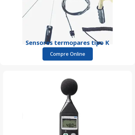
Sensores termopares tipo K
Compre Online