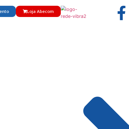
ento
Loja Abecom