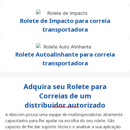
Rolete de Impacto para correia
transportadora
Rolete Autoalinhante para correia
transportadora
Adquira seu Rolete para
Correias de um
distribuidor autorizado
A Abecom possui uma equipe de multiespecialistas altamente
capacitados para lhe ajudar na escolha do seu rolete. São
capazes de lhe dar suporte técnico e analisar a sua aplicação.