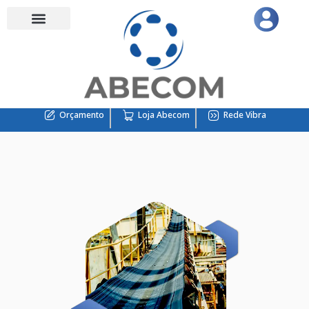
Orçamento
Loja Abecom
Rede Vibra