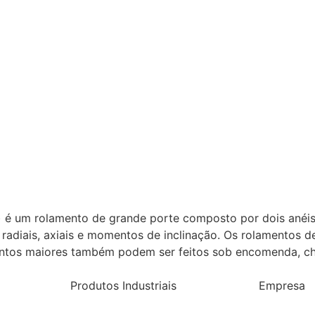
) é um rolamento de grande porte composto por dois anéis 
s radiais, axiais e momentos de inclinação. Os rolamentos
entos maiores também podem ser feitos sob encomenda, c
Produtos Industriais
Empresa