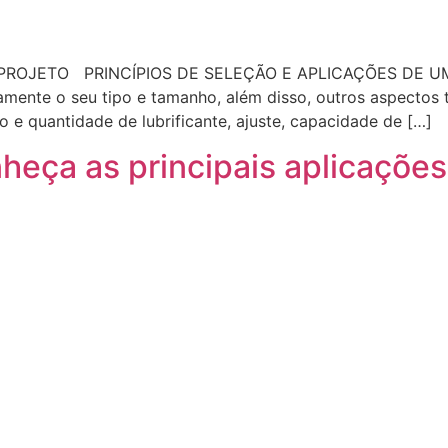
OJETO PRINCÍPIOS DE SELEÇÃO E APLICAÇÕES DE UM R
mente o seu tipo e tamanho, além disso, outros aspectos
o e quantidade de lubrificante, ajuste, capacidade de […]
nheça as principais aplicaçõe