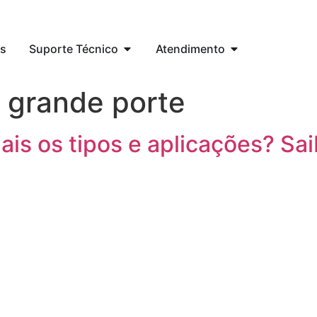
s
Suporte Técnico
Atendimento
 grande porte
is os tipos e aplicações? Sa