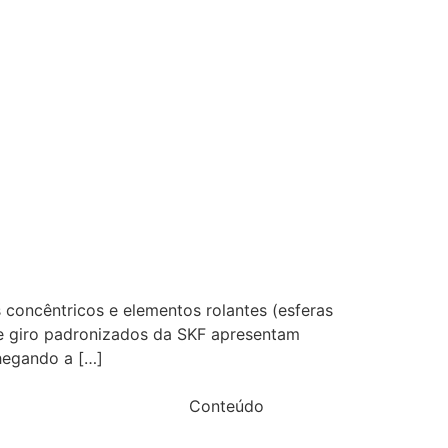
concêntricos e elementos rolantes (esferas
 de giro padronizados da SKF apresentam
hegando a […]
Conteúdo