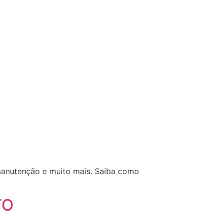
 manutenção e muito mais. Saiba como
TO