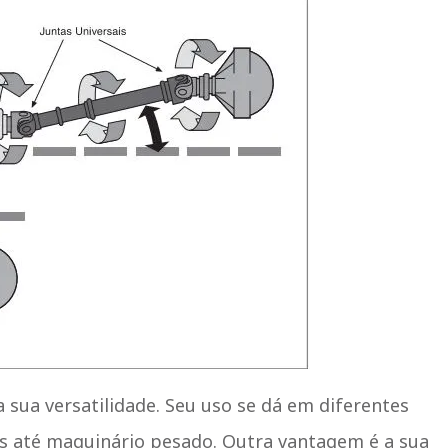
 sua versatilidade. Seu uso se dá em diferentes
es até maquinário pesado. Outra vantagem é a sua