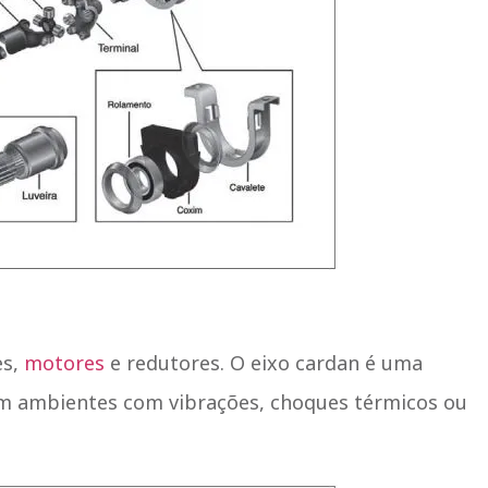
es,
motores
e redutores. O eixo cardan é uma
m ambientes com vibrações, choques térmicos ou