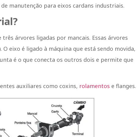
 de manutenção para eixos cardans industriais.
ial?
três árvores ligadas por mancais. Essas árvores
). O eixo é ligado à máquina que está sendo movida,
junta é o que conecta os outros dois e permite que
ntes auxiliares como coxins,
rolamentos
e flanges.