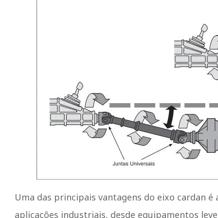
Uma das principais vantagens do eixo cardan é a
aplicações industriais, desde equipamentos lev