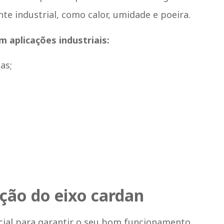
te industrial, como calor, umidade e poeira.
m aplicações industriais:
as;
ção do eixo cardan
ial para garantir o seu bom funcionamento.