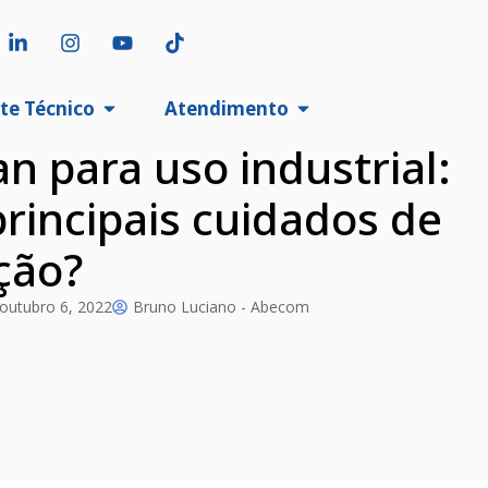
te Técnico
Atendimento
an para uso industrial:
principais cuidados de
ção?
outubro 6, 2022
Bruno Luciano - Abecom