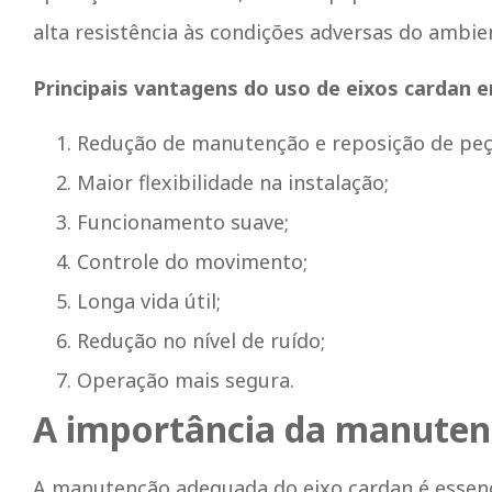
alta resistência às condições adversas do ambien
Principais vantagens do uso de eixos cardan e
Redução de manutenção e reposição de peç
Maior flexibilidade na instalação;
Funcionamento suave;
Controle do movimento;
Longa vida útil;
Redução no nível de ruído;
Operação mais segura.
A importância da manuten
A manutenção adequada do eixo cardan é essenc