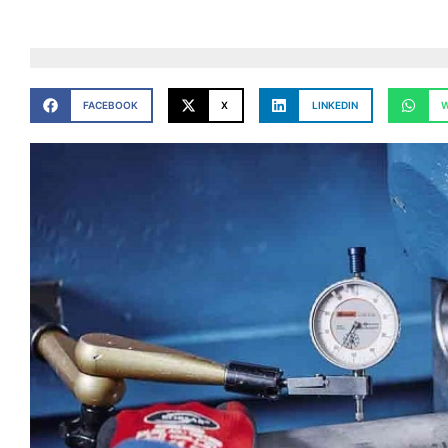
FACEBOOK
X
LINKEDIN
W