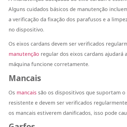
Alguns cuidados básicos de manutenção inclue
a verificação da fixação dos parafusos e a limpe
no dispositivo.
Os eixos cardans devem ser verificados regula
manutenção
regular dos eixos cardans ajudará 
máquina funcione corretamente.
Mancais
Os
mancais
são os dispositivos que suportam o 
resistente e devem ser verificados regularment
os mancais estiverem danificados, isso pode ca
Garfos