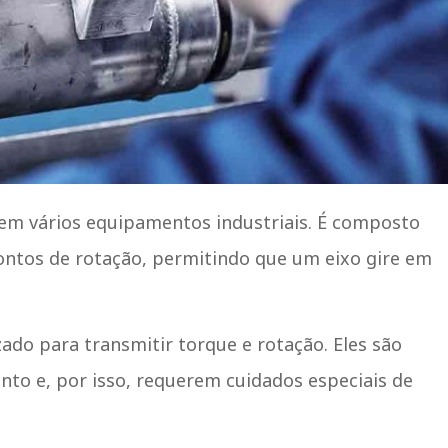
em vários equipamentos industriais. É composto
ontos de rotação, permitindo que um eixo gire em
zado para transmitir torque e rotação. Eles são
nto e, por isso, requerem cuidados especiais de