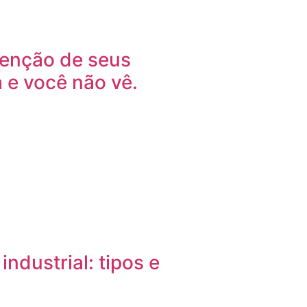
tenção de seus
 e você não vê.
industrial: tipos e