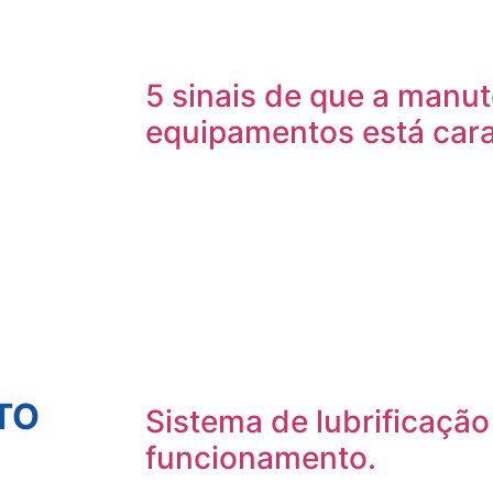
5 sinais de que a manu
equipamentos está cara
TO
Sistema de lubrificação 
funcionamento.