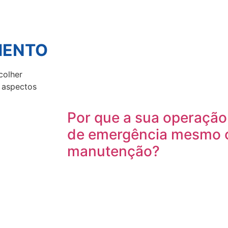
MENTO
colher
 aspectos
Por que a sua operação 
de emergência mesmo 
manutenção?