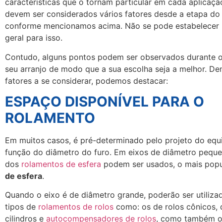
características que o tornam particular em cada aplicaçã
devem ser considerados vários fatores desde a etapa do 
conforme mencionamos acima. Não se pode estabelecer
geral para isso.
Contudo, alguns pontos podem ser observados durante o
seu arranjo de modo que a sua escolha seja a melhor. Den
fatores a se considerar, podemos destacar:
ESPAÇO DISPONÍVEL PARA O
ROLAMENTO
Em muitos casos, é pré-determinado pelo projeto do eq
função do diâmetro do furo. Em eixos de diâmetro peque
dos
rolamentos de esfera
podem ser usados, o mais popu
de esfera
.
Quando o eixo é de diâmetro grande, poderão ser utiliza
tipos de
rolamentos de rolos
como: os de rolos cônicos, 
cilindros e
autocompensadores de rolos
, como também os