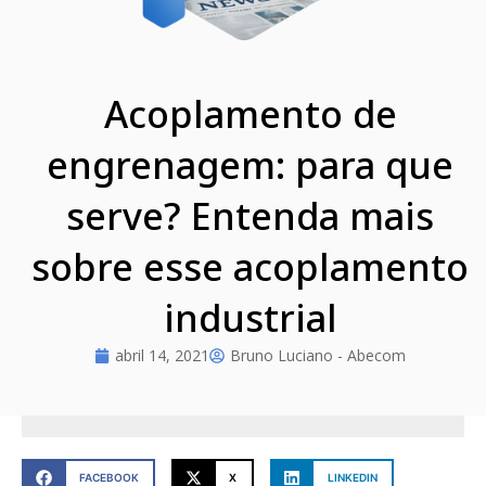
Acoplamento de
engrenagem: para que
serve? Entenda mais
sobre esse acoplamento
industrial
abril 14, 2021
Bruno Luciano - Abecom
FACEBOOK
X
LINKEDIN