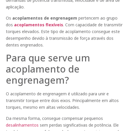
demandas de potência transmitida, velocidade e de área de
aplicação.
Os
acoplamentos de engrenagem
pertencem ao grupo
dos
acoplamentos flexíveis
. Com capacidade de transmitir
torques elevados. Este tipo de acoplamento consegue este
desempenho devido à transmissão de força através dos
dentes engrenados.
Para que serve um
acoplamento de
engrenagem?
O acoplamento de engrenagem é utilizado para unir e
transmitir torque entre dois eixos. Principalmente em altos
torques, mesmo em altas velocidades.
Da mesma forma, consegue compensar pequenos
desalinhamentos
sem perdas significativas de potência. Ele