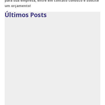
para sua empresa, entre em contato conosco e solicite
um orçamento!
Últimos Posts