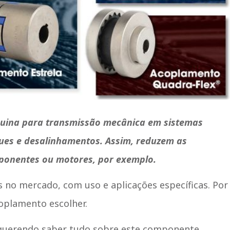
quina para transmissão mecânica em sistemas
ues e desalinhamentos. Assim, reduzem as
mponentes ou motores, por exemplo.
no mercado, com uso e aplicações específicas. Por
coplamento escolher.
 querendo saber tudo sobre este componente,