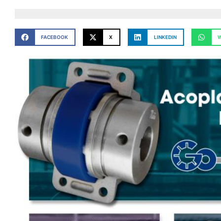
FACEBOOK
X
LINKEDIN
W