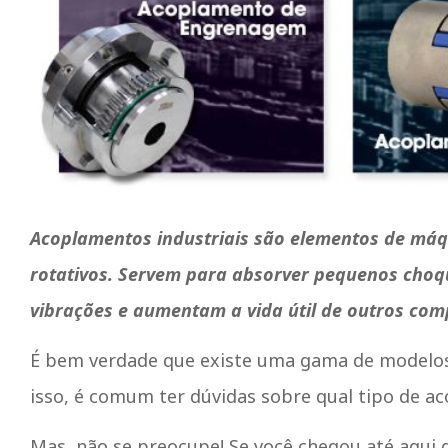
Acoplamentos industriais são elementos de má
rotativos. Servem para absorver pequenos choq
vibrações e aumentam a vida útil de outros co
É bem verdade que existe uma gama de modelos 
isso, é comum ter dúvidas sobre qual tipo de a
Mas, não se preocupe! Se você chegou até aqui