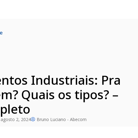
pe
tos Industriais: Pra
m? Quais os tipos? –
pleto
agosto 2, 2024
Bruno Luciano - Abecom