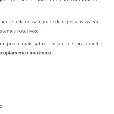
mente pela nossa equipe de especialistas em
stemas rotativos.
um pouco mais sobre o assunto e fará a melhor
acoplamento mecânico
.
s