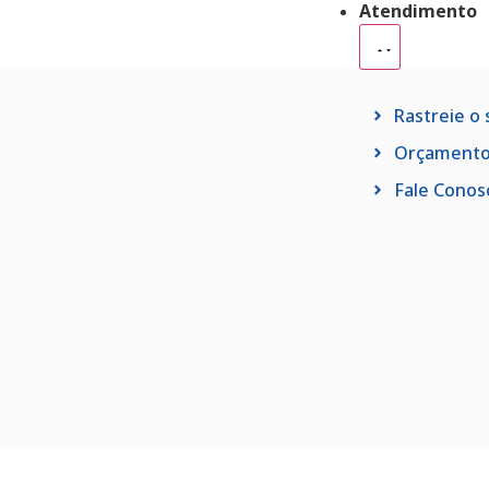
Atendimento
Rastreie o
Orçament
Fale Conos