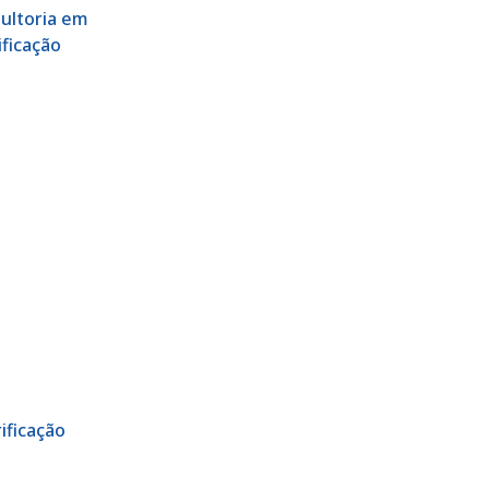
ultoria em
ificação
ificação