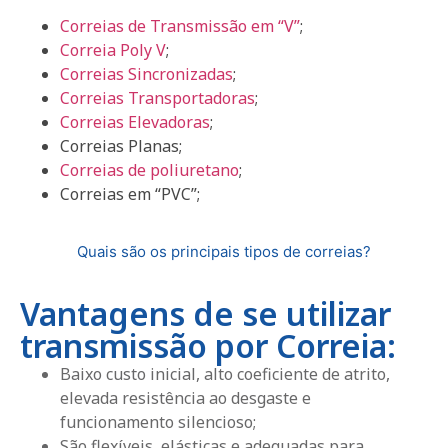
Correias de Transmissão em “V”
;
Correia Poly V
;
Correias Sincronizadas
;
Correias Transportadoras
;
Correias Elevadoras
;
Correias Planas;
Correias de poliuretano
;
Correias em “PVC”;
Quais são os principais tipos de correias?
Vantagens de se utilizar
transmissão por Correia:
Baixo custo inicial, alto coeficiente de atrito,
elevada resistência ao desgaste e
funcionamento silencioso;
São flexíveis, elásticas e adequadas para