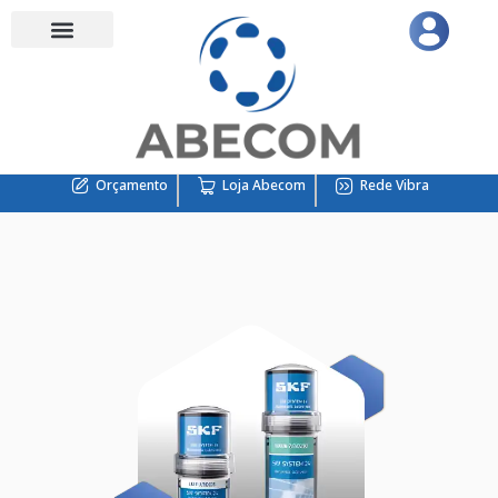
Orçamento
Loja Abecom
Rede Vibra