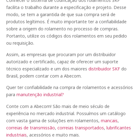
Conhecer o sistema de codificação dos rolamentos SKF
facilita o trabalho durante a especificação e projeto. Desse
modo, se tem a garantida de que sua compra será de
produtos legítimos. É muito importante ter a confiabilidade
sobre a origem do rolamento no processo de compras.
Portanto, utilize os códigos dos rolamentos em seu pedido
ou requisição.
Assim, as empresas que procuram por um distribuidor
autorizado e certificado, capaz de oferecer um suporte
técnico especializado e um dos maiores
distribuidor SKF
do
Brasil, podem contar com a Abecom.
Quer ter confiabilidade na compra de rolamentos e acessórios
para
manutenção industrial?
Conte com a Abecom! São mais de meio século de
experiência no mercado industrial. Possuímos um catálogo
com vasta gama de soluções em rolamentos,
mancais
,
correias de transmissão
,
correias transportados
,
lubrificantes
industriais
, acessórios e muito mais.