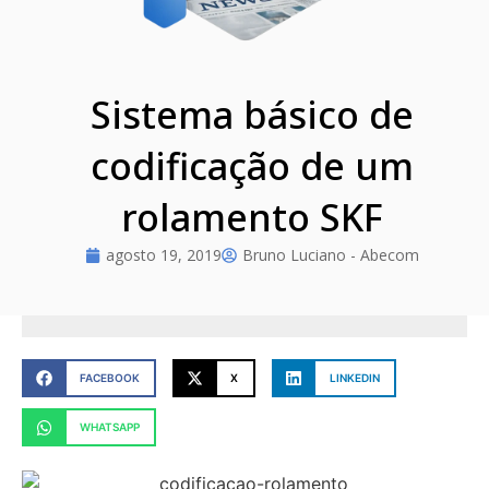
Sistema básico de
codificação de um
rolamento SKF
agosto 19, 2019
Bruno Luciano - Abecom
FACEBOOK
X
LINKEDIN
WHATSAPP