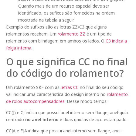
Quando mais de um recurso especial deve ser
identificado, os sufixos são fornecidos na ordem
mostrada na tabela a seguir.
Exemplo de sufixos são as letras ZZ/C3 que alguns
rolamentos recebem. Um
rolamento ZZ
é um tipo de
rolamento com blindagem em ambos os lados. O
C3 indica a
folga interna
.
O que significa CC no final
do código do rolamento?
Um rolamento SKF com as
letras CC
no final do seu código
vai indicar uma característica do design interno no
rolamento
de rolos autocompensadores
. Desse modo temos:
CC(J) e CJ indica que possui anel interno sem flange, anel-guia
centrado
no anel interno
e duas gaiolas de aço estampado.
CCJA e EJA indica que possui anel interno sem flange, anel-