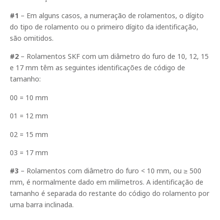
#1
– Em alguns casos, a numeração de rolamentos, o dígito
do tipo de rolamento ou o primeiro dígito da identificação,
são omitidos.
#2
– Rolamentos SKF com um diâmetro do furo de 10, 12, 15
e 17 mm têm as seguintes identificações de código de
tamanho:
00 = 10 mm
01 = 12 mm
02 = 15 mm
03 = 17 mm
#3
– Rolamentos com diâmetro do furo < 10 mm, ou ≥ 500
mm, é normalmente dado em milímetros. A identificação de
tamanho é separada do restante do código do rolamento por
uma barra inclinada.