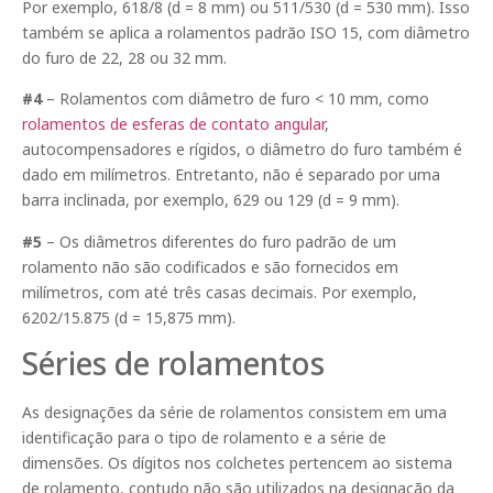
Por exemplo, 618/8 (d = 8 mm) ou 511/530 (d = 530 mm). Isso
também se aplica a rolamentos padrão ISO 15, com diâmetro
do furo de 22, 28 ou 32 mm.
#4
– Rolamentos com diâmetro de furo < 10 mm, como
rolamentos de esferas de contato angular
,
autocompensadores e rígidos, o diâmetro do furo também é
dado em milímetros. Entretanto, não é separado por uma
barra inclinada, por exemplo, 629 ou 129 (d = 9 mm).
#5
– Os diâmetros diferentes do furo padrão de um
rolamento não são codificados e são fornecidos em
milímetros, com até três casas decimais. Por exemplo,
6202/15.875 (d = 15,875 mm).
Séries de rolamentos
As designações da série de rolamentos consistem em uma
identificação para o tipo de rolamento e a série de
dimensões. Os dígitos nos colchetes pertencem ao sistema
de rolamento, contudo não são utilizados na designação da