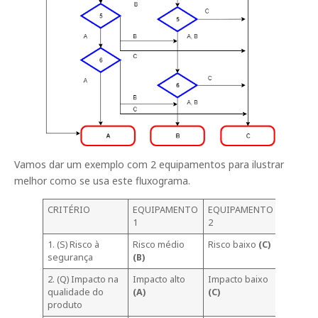
Vamos dar um exemplo com 2 equipamentos para ilustrar
melhor como se usa este fluxograma.
CRITÉRIO
EQUIPAMENTO
EQUIPAMENTO
1
2
1. (S) Risco à
Risco médio
Risco baixo
(C)
segurança
(B)
2. (Q) Impacto na
Impacto alto
Impacto baixo
qualidade do
(A)
(C)
produto