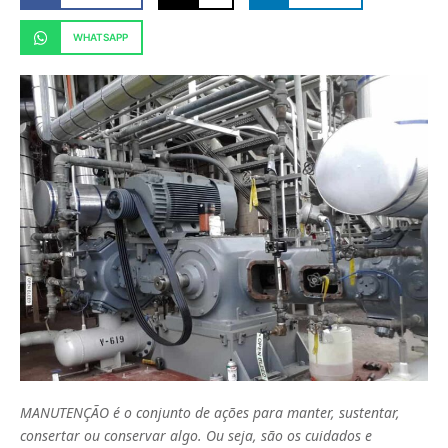
WHATSAPP
MANUTENÇÃO é o conjunto de ações para manter, sustentar,
consertar ou conservar algo. Ou seja, são os cuidados e