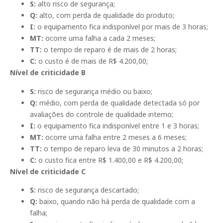
S:
alto risco de segurança;
Q:
alto, com perda de qualidade do produto;
I:
o equipamento fica indisponível por mais de 3 horas;
MT:
ocorre uma falha a cada 2 meses;
TT:
o tempo de reparo é de mais de 2 horas;
C:
o custo é de mais de R$ 4.200,00;
Nível de criticidade B
S:
risco de segurança médio ou baixo;
Q:
médio, com perda de qualidade detectada só por
avaliações do controle de qualidade interno;
I:
o equipamento fica indisponível entre 1 e 3 horas;
MT:
ocorre uma falha entre 2 meses a 6 meses;
TT:
o tempo de reparo leva de 30 minutos a 2 horas;
C:
o custo fica entre R$ 1.400,00 e R$ 4.200,00;
Nível de criticidade C
S:
risco de segurança descartado;
Q:
baixo, quando não há perda de qualidade com a
falha;