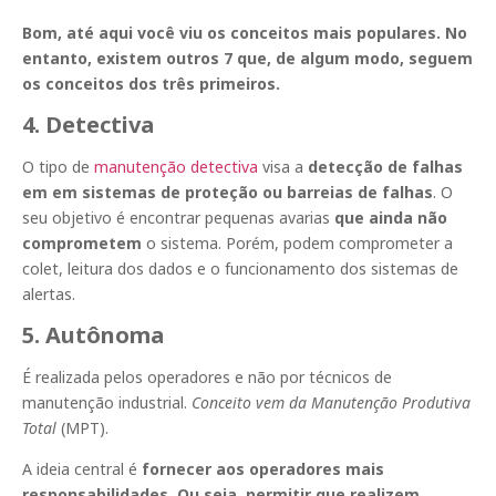
Bom, até aqui você viu os conceitos mais populares. No
entanto, existem outros 7 que, de algum modo, seguem
os conceitos dos três primeiros.
4. Detectiva
O tipo de
manutenção detectiva
visa a
detecção de falhas
em em sistemas de proteção ou barreias de falhas
. O
seu objetivo é encontrar pequenas avarias
que ainda não
comprometem
o sistema. Porém, podem comprometer a
colet, leitura dos dados e o funcionamento dos sistemas de
alertas.
5. Autônoma
É realizada pelos operadores e não por técnicos de
manutenção industrial.
Conceito vem da Manutenção Produtiva
Total
(MPT).
A ideia central é
fornecer aos operadores mais
responsabilidades. Ou seja, permitir que realizem