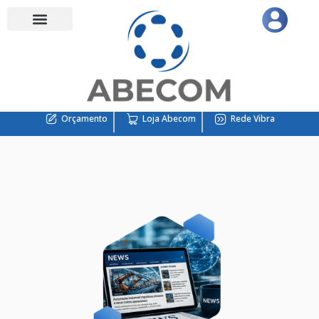
Orçamento
Loja Abecom
Rede Vibra