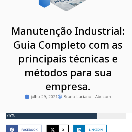
Manutenção Industrial:
Guia Completo com as
principais técnicas e
métodos para sua
empresa.
julho 29, 2021
Bruno Luciano - Abecom
75%
FACEBOOK
X
LINKEDIN