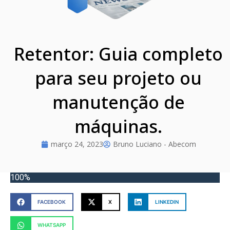
Retentor: Guia completo
para seu projeto ou
manutenção de
máquinas.
março 24, 2023
Bruno Luciano - Abecom
100%
FACEBOOK
X
LINKEDIN
WHATSAPP