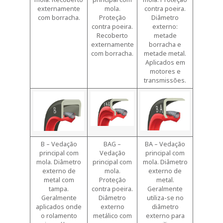
externamente
mola.
contra poeira.
com borracha.
Proteção
Diâmetro
contra poeira.
externo:
Recoberto
metade
externamente
borracha e
com borracha.
metade metal.
Aplicados em
motores e
transmissões.
B – Vedação
BAG –
BA – Vedação
principal com
Vedação
principal com
mola. Diâmetro
principal com
mola. Diâmetro
externo de
mola.
externo de
metal com
Proteção
metal.
tampa.
contra poeira.
Geralmente
Geralmente
Diâmetro
utiliza-se no
aplicados onde
externo
diâmetro
o rolamento
metálico com
externo para