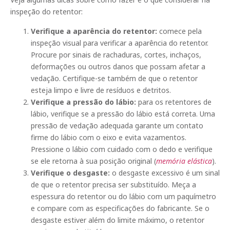
inspeção do retentor:
Verifique a aparência do retentor:
comece pela
inspeção visual para verificar a aparência do retentor.
Procure por sinais de rachaduras, cortes, inchaços,
deformações ou outros danos que possam afetar a
vedação. Certifique-se também de que o retentor
esteja limpo e livre de resíduos e detritos.
Verifique a pressão do lábio:
para os retentores de
lábio, verifique se a pressão do lábio está correta. Uma
pressão de vedação adequada garante um contato
firme do lábio com o eixo e evita vazamentos.
Pressione o lábio com cuidado com o dedo e verifique
se ele retorna à sua posição original (
memória elástica
).
Verifique o desgaste:
o desgaste excessivo é um sinal
de que o retentor precisa ser substituído. Meça a
espessura do retentor ou do lábio com um paquímetro
e compare com as especificações do fabricante. Se o
desgaste estiver além do limite máximo, o retentor