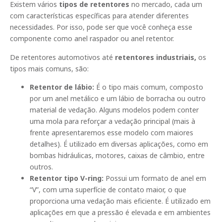
Existem vários
tipos de retentores
no mercado, cada um
com características específicas para atender diferentes
necessidades. Por isso, pode ser que você conheça esse
componente como anel raspador ou anel retentor.
De retentores automotivos até
retentores industriais,
os
tipos mais comuns, são:
Retentor de lábio:
É o tipo mais comum, composto
por um anel metálico e um lábio de borracha ou outro
material de vedação. Alguns modelos podem conter
uma mola para reforçar a vedação principal (mais à
frente apresentaremos esse modelo com maiores
detalhes). É utilizado em diversas aplicações, como em
bombas hidráulicas, motores, caixas de câmbio, entre
outros.
Retentor tipo V-ring:
Possui um formato de anel em
“V”, com uma superfície de contato maior, o que
proporciona uma vedação mais eficiente. É utilizado em
aplicações em que a pressão é elevada e em ambientes