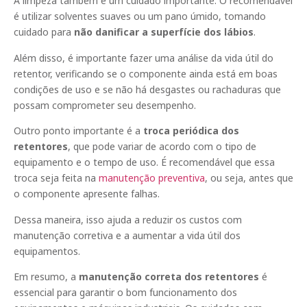
A limpeza também é um cuidado importante. O recomendável
é utilizar solventes suaves ou um pano úmido, tomando
cuidado para
não danificar a superfície dos lábios
.
Além disso, é importante fazer uma análise da vida útil do
retentor, verificando se o componente ainda está em boas
condições de uso e se não há desgastes ou rachaduras que
possam comprometer seu desempenho.
Outro ponto importante é a
troca periódica dos
retentores
, que pode variar de acordo com o tipo de
equipamento e o tempo de uso. É recomendável que essa
troca seja feita na
manutenção preventiva
, ou seja, antes que
o componente apresente falhas.
Dessa maneira, isso ajuda a reduzir os custos com
manutenção corretiva e a aumentar a vida útil dos
equipamentos.
Em resumo, a
manutenção correta dos retentores
é
essencial para garantir o bom funcionamento dos