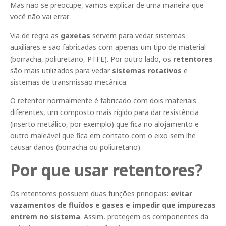
Mas não se preocupe, vamos explicar de uma maneira que
você não vai errar.
Via de regra as
gaxetas
servem para vedar sistemas
auxiliares e são fabricadas com apenas um tipo de material
(borracha, poliuretano, PTFE). Por outro lado, os
retentores
são mais utilizados para vedar
sistemas rotativos
e
sistemas de transmissão mecânica.
O retentor normalmente é fabricado com dois materiais
diferentes, um composto mais rígido para dar resistência
(inserto metálico, por exemplo) que fica no alojamento e
outro maleável que fica em contato com o eixo sem lhe
causar danos (borracha ou poliuretano).
Por que usar retentores?
Os retentores possuem duas funções principais:
evitar
vazamentos de fluídos e gases e impedir que impurezas
entrem no sistema
. Assim, protegem os componentes da