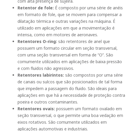
com alta presença de sujeira.
Retentor de fole:
É composto por uma série de anéis
em formato de fole, que se movem para compensar a
dilatação térmica e outras variações na máquina. É
utilizado em aplicações em que a movimentação é
intensa, como em motores de aeronaves.
Retentores O-ring:
são retentores de anel que
possuem um formato circular em seção transversal,
com uma seção transversal em forma de “O”. São
comumente utilizados em aplicações de baixa pressão
e com fluidos não agressivos.
Retentores labirintos:
são compostos por uma série
de canais ou sulcos que são posicionados de tal forma
que impedem a passagem do fluido. São ideais para
aplicações em que há a necessidade de proteção contra
poeira e outros contaminantes.
Retentores ovais:
possuem um formato ovalado em
seção transversal, o que permite uma boa vedação em
eixos rotativos. São comumente utilizados em
aplicações automotivas e industriais.