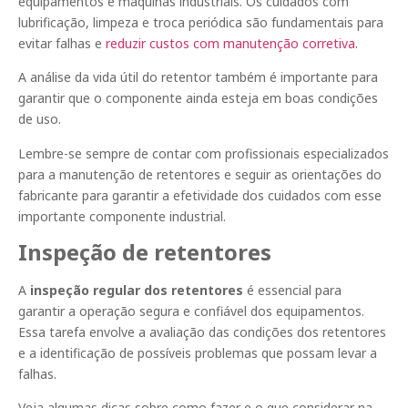
equipamentos e máquinas industriais. Os cuidados com
lubrificação, limpeza e troca periódica são fundamentais para
evitar falhas e
reduzir custos com manutenção corretiva
.
A análise da vida útil do retentor também é importante para
garantir que o componente ainda esteja em boas condições
de uso.
Lembre-se sempre de contar com profissionais especializados
para a manutenção de retentores e seguir as orientações do
fabricante para garantir a efetividade dos cuidados com esse
importante componente industrial.
Inspeção de retentores
A
inspeção regular dos retentores
é essencial para
garantir a operação segura e confiável dos equipamentos.
Essa tarefa envolve a avaliação das condições dos retentores
e a identificação de possíveis problemas que possam levar a
falhas.
Veja algumas dicas sobre como fazer e o que considerar na