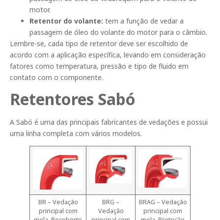
motor.
Retentor do volante:
tem a função de vedar a
passagem de óleo do volante do motor para o câmbio.
Lembre-se, cada tipo de retentor deve ser escolhido de
acordo com a aplicação específica, levando em consideração
fatores como temperatura, pressão e tipo de fluido em
contato com o componente.
Retentores Sabó
A Sabó é uma das principais fabricantes de vedações e possui
uma linha completa com vários modelos.
BR – Vedação
BRG –
BRAG – Vedação
principal com
Vedação
principal com
mola. Recoberto
principal com
mola. Proteção