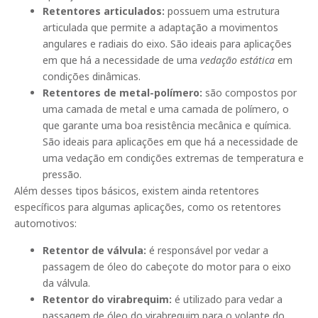
Retentores articulados:
possuem uma estrutura
articulada que permite a adaptação a movimentos
angulares e radiais do eixo. São ideais para aplicações
em que há a necessidade de uma
vedação estática
em
condições dinâmicas.
Retentores de metal-polímero:
são compostos por
uma camada de metal e uma camada de polímero, o
que garante uma boa resistência mecânica e química.
São ideais para aplicações em que há a necessidade de
uma vedação em condições extremas de temperatura e
pressão.
Além desses tipos básicos, existem ainda retentores
específicos para algumas aplicações, como os retentores
automotivos:
Retentor de válvula:
é responsável por vedar a
passagem de óleo do cabeçote do motor para o eixo
da válvula.
Retentor do virabrequim:
é utilizado para vedar a
passagem de óleo do virabrequim para o volante do