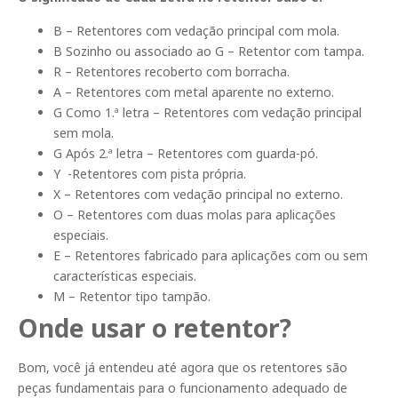
B – Retentores com vedação principal com mola.
B Sozinho ou associado ao G – Retentor com tampa.
R – Retentores recoberto com borracha.
A – Retentores com metal aparente no externo.
G Como 1.ª letra – Retentores com vedação principal
sem mola.
G Após 2.ª letra – Retentores com guarda-pó.
Y -Retentores com pista própria.
X – Retentores com vedação principal no externo.
O – Retentores com duas molas para aplicações
especiais.
E – Retentores fabricado para aplicações com ou sem
características especiais.
M – Retentor tipo tampão.
Onde usar o retentor?
Bom, você já entendeu até agora que os retentores são
peças fundamentais para o funcionamento adequado de