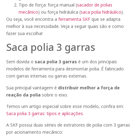
Tipo de força: força manual (
sacador de polias
mecânico
) ou força hidráulica (
saca polia hidráulico
).
Ou seja, você encontra a
ferramenta SKF
que se adapta
melhor à sua necessidade. Veja a seguir quais são e como
fazer sua escolha!
Saca polia 3 garras
Sem dúvida o
saca polia 3 garras
é um dos principais
modelos de ferramenta para desmontar polia. É fabricado
com garras internas ou garras externas.
Sua principal vantagem é
distribuir melhor a força de
reação da polia
sobre o eixo.
Temos um artigo especial sobre esse modelo, confira em:
Saca polia 3 garras: tipos e aplicações.
A SKF possui duas séries de extratores de polia com 3 garras
por acionamento mecânico: