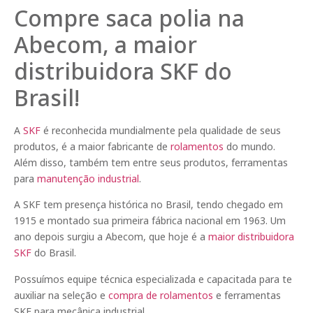
Compre saca polia na
Abecom, a maior
distribuidora SKF do
Brasil!
A
SKF
é reconhecida mundialmente pela qualidade de seus
produtos, é a maior fabricante de
rolamentos
do mundo.
Além disso, também tem entre seus produtos, ferramentas
para
manutenção industrial
.
A SKF tem presença histórica no Brasil, tendo chegado em
1915 e montado sua primeira fábrica nacional em 1963. Um
ano depois surgiu a Abecom, que hoje é a
maior distribuidora
SKF
do Brasil.
Possuímos equipe técnica especializada e capacitada para te
auxiliar na seleção e
compra de rolamentos
e ferramentas
SKF para mecânica industrial.