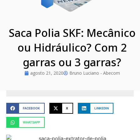
Saca Polia SKF: Mecânico
ou Hidráulico? Com 2
garras ou 3 garras?
agosto 21, 2020
Bruno Luciano - Abecom
FACEBOOK
X
LINKEDIN
WHATSAPP