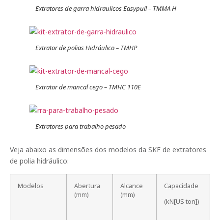
Extratores de garra hidraulicos Easypull – TMMA H
Extrator de polias Hidráulico – TMHP
Extrator de mancal cego – TMHC 110E
Extratores para trabalho pesado
Veja abaixo as dimensões dos modelos da SKF de extratores
de polia hidráulico:
Modelos
Abertura
Alcance
Capacidade
(mm)
(mm)
(kN[US ton])