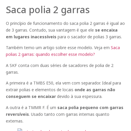
Saca polia 2 garras
O princípio de funcionamento do saca polia 2 garras é igual ao
de 3 garras. Contudo, sua vantagem é que ele
se encaixa
em lugares inacessíveis
para o sacador de polias 3 garras.
Também temo um artigo sobre esse modelo. Veja em
Saca
polias 2 garras: quando escolher esse modelo?
A SKF conta com duas séries de sacadores de polia de 2
garras.
A primeira é a TMBS E50, ela vem com separador. Ideal para
extrair polias e elementos de locais
onde as garras não
conseguem se encaixar
devido à sua espessura.
A outra é a TMMR F. É um
saca
polia pequeno com
garras
reversíveis
. Usado tanto com garras internas quanto
externas.