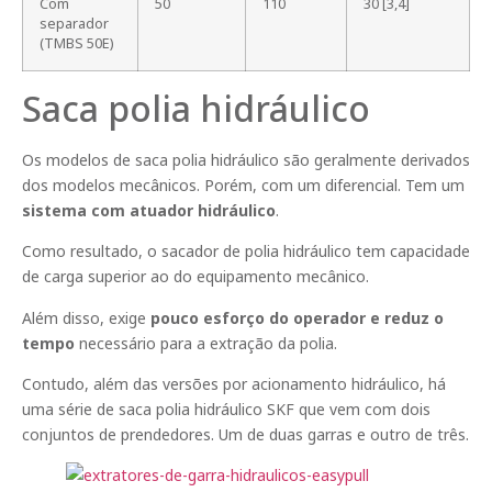
Com
50
110
30 [3,4]
separador
(TMBS 50E)
Saca polia hidráulico
Os modelos de saca polia hidráulico são geralmente derivados
dos modelos mecânicos. Porém, com um diferencial. Tem um
sistema com atuador hidráulico
.
Como resultado, o sacador de polia hidráulico tem capacidade
de carga superior ao do equipamento mecânico.
Além disso, exige
pouco esforço do operador e reduz o
tempo
necessário para a extração da polia.
Contudo, além das versões por acionamento hidráulico, há
uma série de saca polia hidráulico SKF que vem com dois
conjuntos de prendedores. Um de duas garras e outro de três.