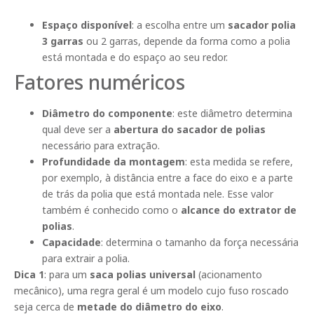
Espaço disponível
: a escolha entre um
sacador polia
3 garras
ou 2 garras, depende da forma como a polia
está montada e do espaço ao seu redor.
Fatores numéricos
Diâmetro do componente
: este diâmetro determina
qual deve ser a
abertura do sacador de polias
necessário para extração.
Profundidade da montagem
: esta medida se refere,
por exemplo, à distância entre a face do eixo e a parte
de trás da polia que está montada nele. Esse valor
também é conhecido como o
alcance do extrator de
polias
.
Capacidade
: determina o tamanho da força necessária
para extrair a polia.
Dica 1
: para um
saca polias universal
(acionamento
mecânico), uma regra geral é um modelo cujo fuso roscado
seja cerca de
metade do diâmetro do eixo
.