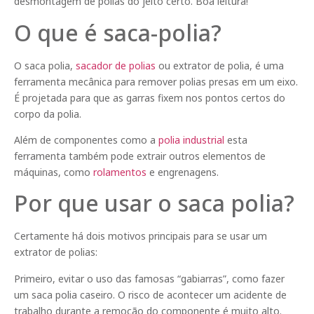
desmontagem de polias do jeito certo. Boa leitura!
O que é saca-polia?
O saca polia,
sacador de polias
ou extrator de polia, é uma
ferramenta mecânica para remover polias presas em um eixo.
É projetada para que as garras fixem nos pontos certos do
corpo da polia.
Além de componentes como a
polia industrial
esta
ferramenta também pode extrair outros elementos de
máquinas, como
rolamentos
e engrenagens.
Por que usar o saca polia?
Certamente há dois motivos principais para se usar um
extrator de polias:
Primeiro, evitar o uso das famosas “gabiarras”, como fazer
um saca polia caseiro. O risco de acontecer um acidente de
trabalho durante a remoção do componente é muito alto.