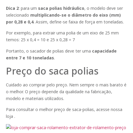
Dica 2
: para um
saca polias hidráulico
, o modelo deve ser
selecionado
multiplicando-se o diâmetro do eixo (mm)
por 0,28 e 0,4
. Assim, define-se faixa de força em toneladas.
Por exemplo, para extrair uma polia de um eixo de 25 mm
temos: 25 x 0,4 = 10 e 25 x 0,28 = 7
Portanto, o sacador de polias deve ter uma
capacidade
entre 7 e 10 toneladas
.
Preço do saca polias
Cuidado ao comprar pelo preço. Nem sempre o mais barato é
o melhor. O preço depende da qualidade na fabricação,
modelo e materiais utilizados.
Para consultar o melhor preço de saca-polias, acesse nossa
loja .