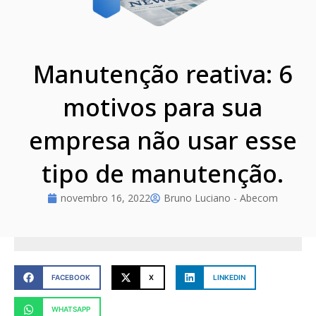
Manutenção reativa: 6
motivos para sua
empresa não usar esse
tipo de manutenção.
novembro 16, 2022
Bruno Luciano - Abecom
FACEBOOK
X
LINKEDIN
WHATSAPP