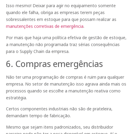
Isso mesmo! Deixar para agir no equipamento somente
quando ele falha, obriga as empresas terem peças
sobressalentes em estoque para que possam realizar as
manutenções corretivas de emergência
.
Por mais que haja uma política efetiva de gestão de estoque,
a manutenção não programada traz sérias consequências
para o Supply Chain da empresa.
6. Compras emergências
Não ter uma programação de compras é ruim para qualquer
empresa. No setor de manutenção isso agrava ainda mais os
processos quando se escolhe a manutenção reativa como
estratégia.
Certos componentes industriais não são de prateleira,
demandam tempo de fabricação.
Mesmo que sejam itens padronizados, seu distribuidor
parceiro pode não ter a peça disponível em estoque. Aí o