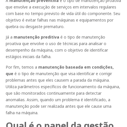
A
manutenção preventiva
é o tipo de manutenção proativa
que envolve a execução de serviços em intervalos regulares
com base no tempo previsto de vida útil do componente. Seu
objetivo é evitar falhas nas máquinas e equipamentos por
quebra ou desgaste prematuro.
Já a
manutenção preditiva
é o tipo de manutenção
proativa que envolve o uso de técnicas para analisar o
desempenho da máquina, com o objetivo de identificar
estágios iniciais da falha.
Por fim, temos a
manutenção baseada em condições,
que
é o tipo de manutenção que visa identificar e corrigir
problemas antes que eles causem a parada da máquina.
Utiliza parâmetros específicos de funcionamento da máquina,
que são monitorados continuamente para detectar
anomalias. Assim, quando um problema é identificado, a
manutenção pode ser realizada antes que ele cause uma
falha na máquina.
Qual é o papel da gestão