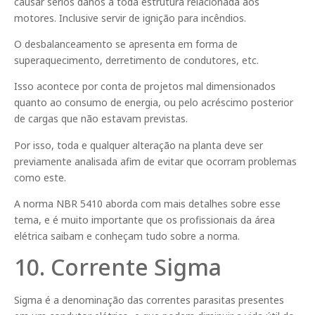
causar sérios danos a toda estrutura relacionada aos
motores. Inclusive servir de ignição para incêndios.
O desbalanceamento se apresenta em forma de
superaquecimento, derretimento de condutores, etc.
Isso acontece por conta de projetos mal dimensionados
quanto ao consumo de energia, ou pelo acréscimo posterior
de cargas que não estavam previstas.
Por isso, toda e qualquer alteração na planta deve ser
previamente analisada afim de evitar que ocorram problemas
como este.
A norma NBR 5410 aborda com mais detalhes sobre esse
tema, e é muito importante que os profissionais da área
elétrica saibam e conheçam tudo sobre a norma.
10. Corrente Sigma
Sigma é a denominação das correntes parasitas presentes