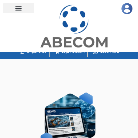
Orçamento
Loja Abecom
Rede Vibra