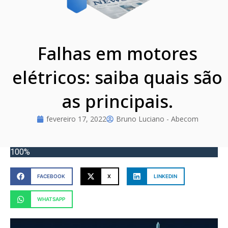
Falhas em motores
elétricos: saiba quais são
as principais.
fevereiro 17, 2022
Bruno Luciano - Abecom
100%
FACEBOOK
X
LINKEDIN
WHATSAPP