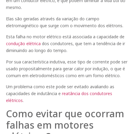
em um condutor elétrico, e que podem diminuir a vida útil do
mesmo.
Elas são geradas através da variação do campo
eletromagnético que surge com o movimento dos elétrons.
Esta falha no motor elétrico está associada a capacidade de
condução elétrica
dos condutores, que tem a tendência de ir
diminuindo ao longo do tempo.
Por sua característica indutiva, esse tipo de corrente pode ser
usado propositalmente para gerar calor por indução, o que é
comum em eletrodomésticos como em um forno elétrico.
Um problema como este pode ser evitado avaliando as
capacidades de indutância e
reatância dos condutores
elétricos
.
Como evitar que ocorram
falhas em motores