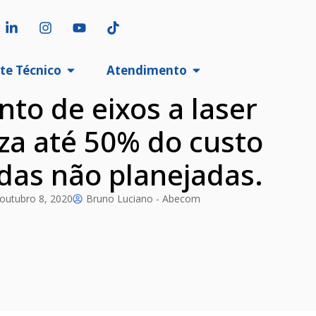
te Técnico
Atendimento
to de eixos a laser
za até 50% do custo
das não planejadas.
outubro 8, 2020
Bruno Luciano - Abecom