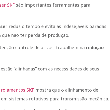
ser SKF
são importantes ferramentas para
aser
reduz o tempo e evita as indesejáveis paradas
a que não ter perda de produção.
enção controle de ativos, trabalhem na
redução
estão “alinhadas” com as necessidades de seus
e
rolamentos SKF
mostra que o alinhamento de
ia em sistemas rotativos para transmissão mecânica.