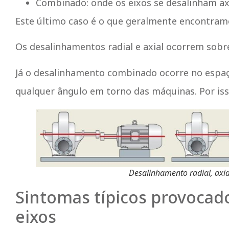
Combinado: onde os eixos se desalinham a
Este último caso é o que geralmente encontramo
Os desalinhamentos radial e axial ocorrem sobre
Já o desalinhamento combinado ocorre no espaç
qualquer ângulo em torno das máquinas. Por isso e
Desalinhamento radial, axi
Sintomas típicos provocad
eixos