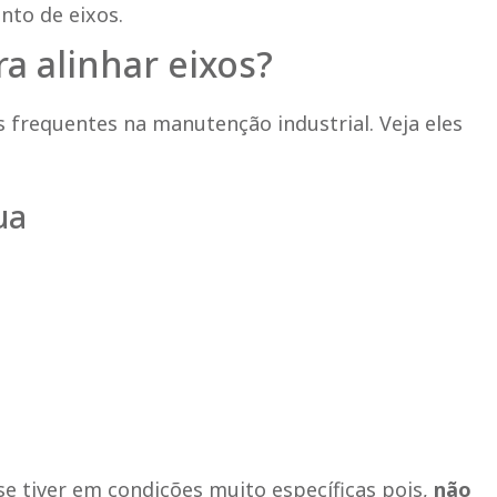
nto de eixos.
a alinhar eixos?
s frequentes na manutenção industrial. Veja eles
ua
e tiver em condições muito específicas pois,
não