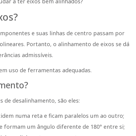
dar a ter eixos bem alinhados?
xos?
omponentes e suas linhas de centro passam por
lineares. Portanto, o alinhamento de eixos se dá
râncias admissíveis.
 sem uso de ferramentas adequadas.
amento?
 de desalinhamento, são eles:
ncidem numa reta e ficam paralelos um ao outro;
 e formam um ângulo diferente de 180° entre si;