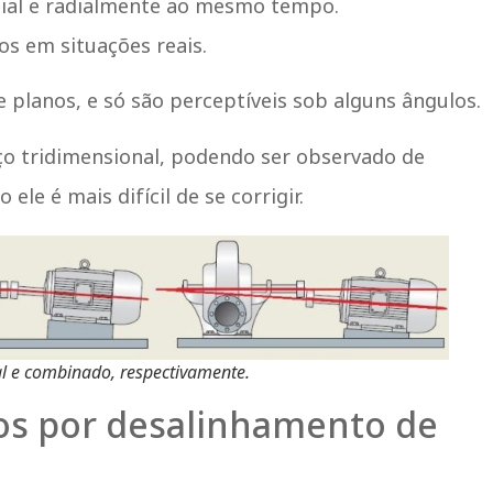
xial e radialmente ao mesmo tempo.
s em situações reais.
 planos, e só são perceptíveis sob alguns ângulos.
o tridimensional, podendo ser observado de
le é mais difícil de se corrigir.
al e combinado, respectivamente.
os por desalinhamento de