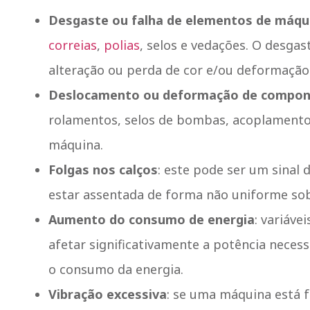
Desgaste ou falha de elementos de máqu
correias
,
polias
, selos e vedações. O desga
alteração ou perda de cor e/ou deformação
Deslocamento ou deformação de compo
rolamentos, selos de bombas, acoplament
máquina.
Folgas nos calços
: este pode ser um sinal
estar assentada de forma não uniforme sobr
Aumento do consumo de energia
: variáve
afetar significativamente a potência nece
o consumo da energia.
Vibração excessiva
: se uma máquina está 