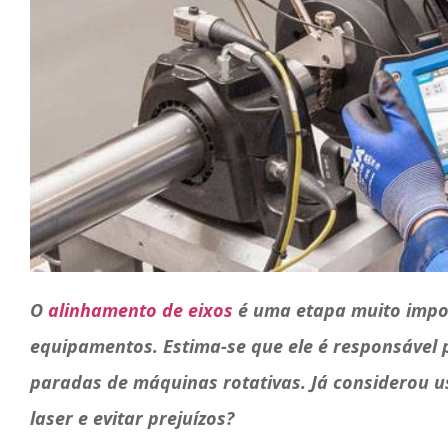
O
alinhamento de eixos
é uma etapa muito imp
equipamentos. Estima-se que ele é responsável 
paradas de máquinas rotativas. Já considerou 
laser e evitar prejuízos?