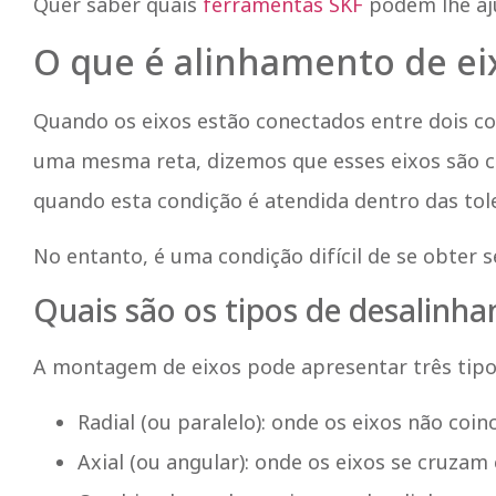
Quer saber quais
ferramentas SKF
podem lhe aju
O que é alinhamento de ei
Quando os eixos estão conectados entre dois c
uma mesma reta, dizemos que esses eixos são co
quando esta condição é atendida dentro das tole
No entanto, é uma condição difícil de se obter
Quais são os tipos de desalinh
A montagem de eixos pode apresentar três tipos
Radial (ou paralelo): onde os eixos não coi
Axial (ou angular): onde os eixos se cruzam