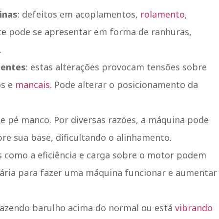
inas
: defeitos em acoplamentos,
rolamento
,
ste pode se apresentar em forma de ranhuras,
.
nentes
: estas alterações provocam tensões sobre
os e
mancais
. Pode alterar o posicionamento da
 de pé manco. Por diversas razões, a máquina pode
e sua base, dificultando o alinhamento.
is como a eficiência e carga sobre o motor podem
ssária para fazer uma máquina funcionar e aumentar
fazendo barulho acima do normal ou está
vibrando