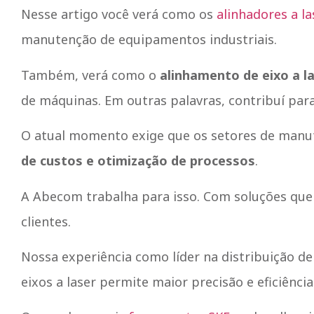
Nesse artigo você verá como os
alinhadores a la
manutenção de equipamentos industriais.
Também, verá como o
alinhamento de eixo a l
de máquinas. Em outras palavras, contribuí par
O atual momento exige que os setores de manut
de custos e otimização de processos
.
A Abecom trabalha para isso. Com soluções que 
clientes.
Nossa experiência como líder na distribuição d
eixos a laser permite maior precisão e eficiênc