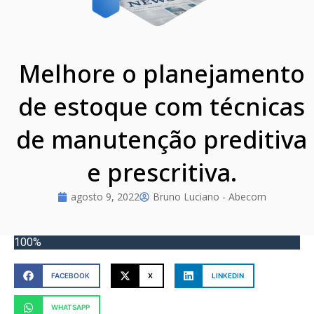
Melhore o planejamento
de estoque com técnicas
de manutenção preditiva
e prescritiva.
agosto 9, 2022
Bruno Luciano - Abecom
100%
FACEBOOK
X
LINKEDIN
WHATSAPP