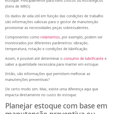
estoque. Principalmente para itens críticos ou estratégicos
(itens de MRO).
Os dados de vida útil em função das condições de trabalho
são informações valiosas para o gestor de manutenção
provisionar as necessidades peças sobressalentes.
Componentes como
rolamentos
, por exemplo, podem ser
monitorados por diferentes parâmetros: vibração,
temperatura, rotação e condições de lubrificação.
Assim, é possível até determinar o
consumo de lubrificante
e
saber a quantidade necessária para manter em estoque.
Então, são informações que permitem melhorar as
manutenções preventivas?
De certo modo sim. Mas, existe uma diferença aqui que
impacta diretamente no custo do estoque.
Planejar estoque com base em
manutenção preventiva ou