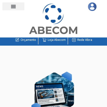
Orçamento
Loja Abecom
Rede Vibra