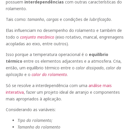
possuem
interdependências
com outras características do
rolamento.
Tais como:
tamanho
,
cargas
e condições de
lubrificação
.
Elas influenciam no desempenho do rolamento e também de
todo o
conjunto mecânico
(eixo rotativo, mancal, engrenagens
acopladas ao eixo, entre outros).
Isso porque a temperatura operacional é o
equilíbrio
térmico
entre os elementos adjacentes e a atmosfera. Cria,
então, um equilíbrio térmico entre o
calor dissipado
,
calor da
aplicação
e o
calor do rolamento
.
Só se resolve a interdependência com uma
análise mais
interativa
, fazer um projeto ideal de arranjo e componentes
mais apropriados à aplicação.
Considerando as variáveis:
Tipo do rolamento;
Tamanho do rolamento