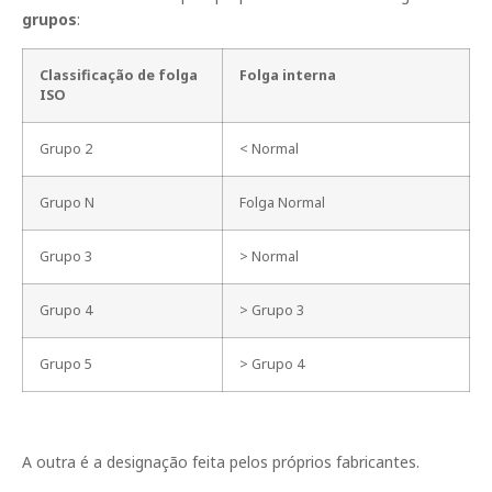
grupos
:
Classificação de folga
Folga interna
ISO
Grupo 2
< Normal
Grupo N
Folga Normal
Grupo 3
> Normal
Grupo 4
> Grupo 3
Grupo 5
> Grupo 4
A outra é a designação feita pelos próprios fabricantes.