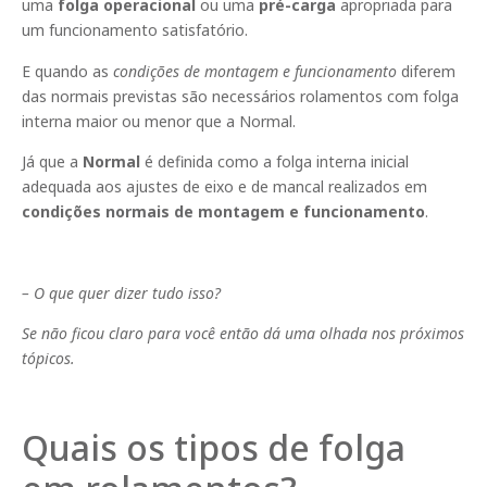
uma
folga operacional
ou uma
pré-carga
apropriada para
um funcionamento satisfatório.
E quando as
condições de montagem e funcionamento
diferem
das normais previstas são necessários rolamentos com folga
interna maior ou menor que a Normal.
Já que a
Normal
é definida como a folga interna inicial
adequada aos ajustes de eixo e de mancal realizados em
condições normais de montagem e funcionamento
.
– O que quer dizer tudo isso?
Se não ficou claro para você então dá uma olhada nos próximos
tópicos.
Quais os tipos de folga