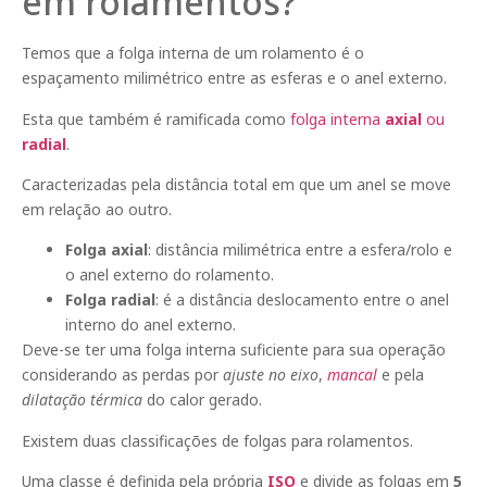
em rolamentos?
Temos que a folga interna de um rolamento é o
espaçamento milimétrico entre as esferas e o anel externo.
Esta que também é ramificada como
folga interna
axial
ou
radial
.
Caracterizadas pela distância total em que um anel se move
em relação ao outro.
Folga axial
: distância milimétrica entre a esfera/rolo e
o anel externo do rolamento.
Folga radial
: é a distância deslocamento entre o anel
interno do anel externo.
Deve-se ter uma folga interna suficiente para sua operação
considerando as perdas por
ajuste no eixo
,
mancal
e pela
dilatação térmica
do calor gerado.
Existem duas classificações de folgas para rolamentos.
Uma classe é definida pela própria
ISO
e divide as folgas em
5