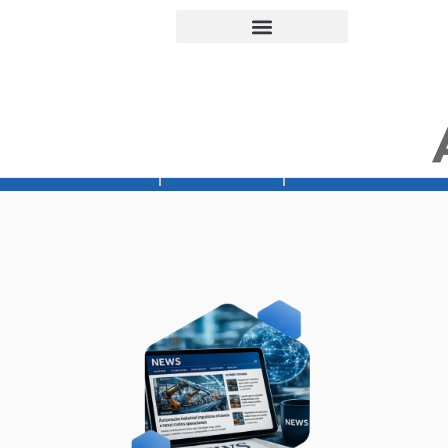
Orçamento
Loja Abecom
Rede Vibra