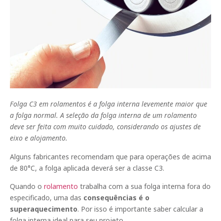
Folga C3 em rolamentos é a folga interna levemente maior que
a folga normal. A seleção da folga interna de um rolamento
deve ser feita com muito cuidado, considerando os ajustes de
eixo e alojamento.
Alguns fabricantes recomendam que para operações de acima
de 80°C, a folga aplicada deverá ser a classe C3.
Quando o
rolamento
trabalha com a sua folga interna fora do
especificado, uma das
consequências é o
superaquecimento
. Por isso é importante saber calcular a
folga interna ideal para seu projeto.