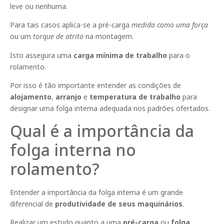
leve ou nenhuma.
Para tais casos aplica-se a pré-carga
medida como uma força
ou um
torque de atrito
na montagem.
Isto assegura uma
carga mínima de trabalho
para o
rolamento.
Por isso é tão importante entender as condições de
alojamento
,
arranjo
e
temperatura
de trabalho
para
designar uma folga interna adequada nos padrões ofertados.
Qual é a importância da
folga interna no
rolamento?
Entender a importância da folga interna é um grande
diferencial de
produtividade de seus maquinários
.
Realizar um estudo quanto a uma
pré-carga
ou
folga