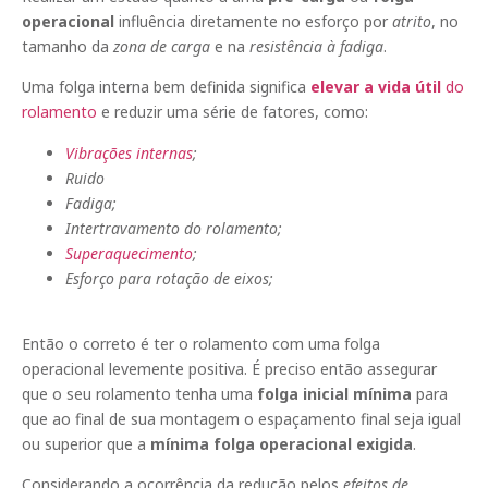
operacional
influência diretamente no esforço por
atrito
, no
tamanho da
zona de carga
e na
resistência à fadiga
.
Uma folga interna bem definida significa
elevar a vida útil
do
rolamento
e reduzir uma série de fatores, como:
Vibrações internas
;
Ruido
Fadiga;
Intertravamento do rolamento;
Superaquecimento
;
Esforço para rotação de eixos;
Então o correto é ter o rolamento com uma folga
operacional levemente positiva. É preciso então assegurar
que o seu rolamento tenha uma
folga inicial mínima
para
que ao final de sua montagem o espaçamento final seja igual
ou superior que a
mínima folga operacional exigida
.
Considerando a ocorrência da redução pelos
efeitos de