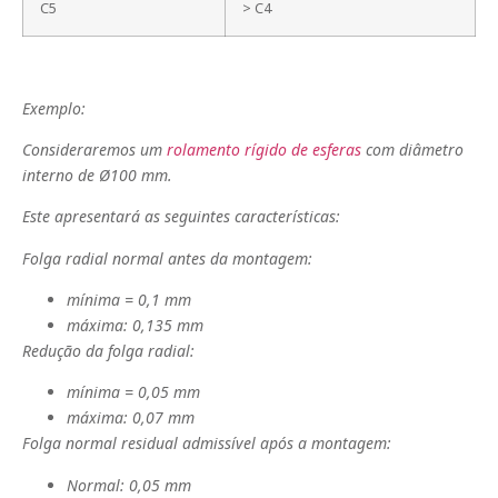
C5
> C4
Exemplo:
Consideraremos um
rolamento rígido de esferas
com diâmetro
interno de
Ø100 mm.
Este apresentará as seguintes características:
Folga radial normal antes da montagem:
mínima = 0,1 mm
máxima: 0,135 mm
Redução da folga radial:
mínima = 0,05 mm
máxima: 0,07 mm
Folga normal residual admissível após a montagem:
Normal: 0,05 mm