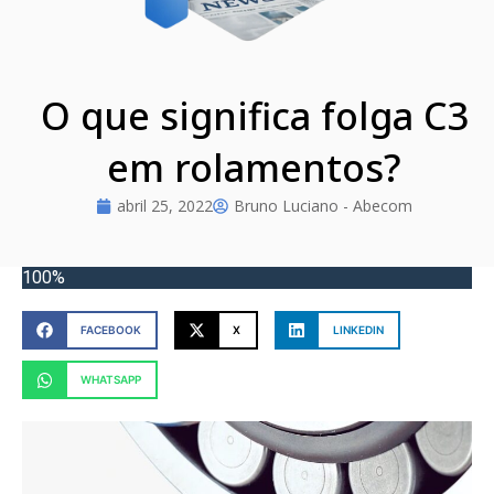
O que significa folga C3
em rolamentos?
abril 25, 2022
Bruno Luciano - Abecom
100%
FACEBOOK
X
LINKEDIN
WHATSAPP