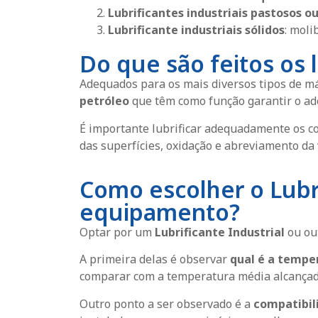
Lubrificantes industriais pastosos o
Lubrificante industriais sólidos
: moli
Do que são feitos os l
Adequados para os mais diversos tipos de m
petróleo
que têm como função garantir o ade
É importante lubrificar adequadamente os c
das superfícies, oxidação e abreviamento da 
Como escolher o Lubr
equipamento?
Optar por um
Lubrificante Industrial
ou out
A primeira delas é observar
qual é a tempe
comparar com a temperatura média alcançada 
Outro ponto a ser observado é a
compatibil