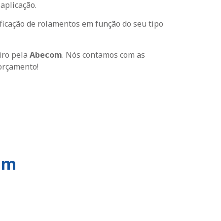
aplicação.
ficação de rolamentos em função do seu tipo
iro pela
Abecom
. Nós contamos com as
 orçamento!
om