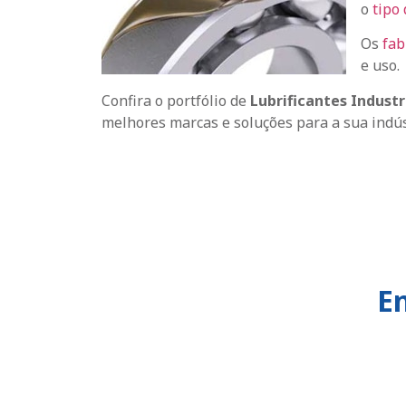
o
tipo 
Os
fab
e uso.
Confira o portfólio de
Lubrificantes Industr
melhores marcas e soluções para a sua indús
E