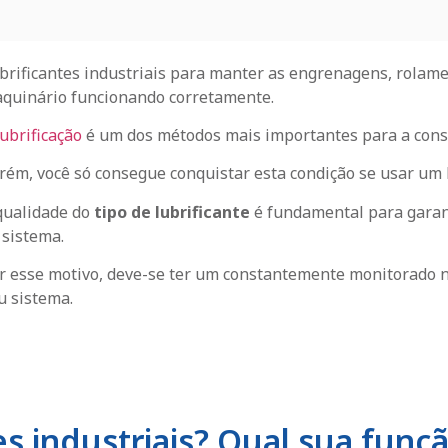
brificantes industriais para manter as engrenagens, rolam
quinário funcionando corretamente.
lubrificação
é um dos métodos mais importantes para a con
rém, você só consegue conquistar esta condição se usar u
qualidade do
tipo de lubrificante
é fundamental para garant
 sistema.
r esse motivo, deve-se ter um constantemente monitorado 
u sistema.
es industriais? Qual sua funç