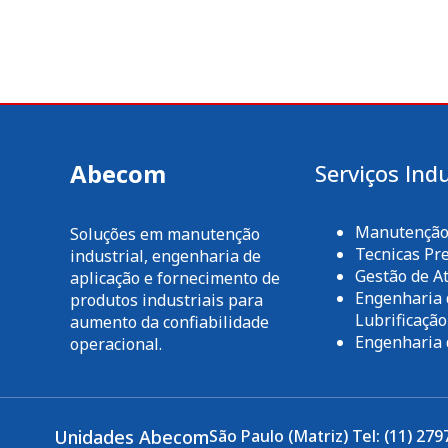
Abecom
Serviços Indu
Manutenção 
Soluções em manutenção
Tecnicas Pre
industrial, engenharia de
Gestão de At
aplicação e fornecimento de
Engenharia 
produtos industriais para
Lubrificação
aumento da confiabilidade
Engenharia 
operacional.
Unidades Abecom
São Paulo (Matriz) Tel: (11) 279