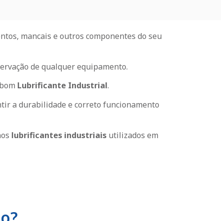
entos, mancais e outros componentes do seu
servação de qualquer equipamento.
m bom
Lubrificante Industrial
.
ir a durabilidade e correto funcionamento
nos
lubrificantes industriais
utilizados em
ão?