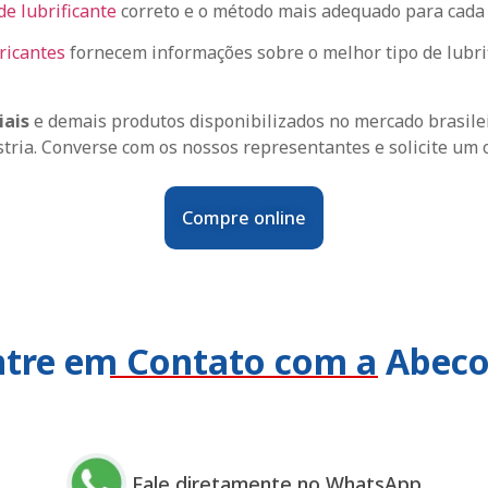
de lubrificante
correto e o método mais adequado para cada 
ricantes
fornecem informações sobre o melhor tipo de lubri
iais
e demais produtos disponibilizados no mercado brasile
tria. Converse com os nossos representantes e solicite um
Compre online
ntre em Contato com a Abec
Fale diretamente no WhatsApp