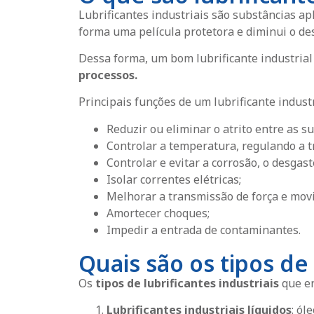
Lubrificantes industriais são substâncias ap
forma uma película protetora e diminui o d
Dessa forma, um bom lubrificante industrial
processos.
Principais funções de um lubrificante industr
Reduzir ou eliminar o atrito entre as su
Controlar a temperatura, regulando a tr
Controlar e evitar a corrosão, o desgas
Isolar correntes elétricas;
Melhorar a transmissão de força e mov
Amortecer choques;
Impedir a entrada de contaminantes.
Quais são os tipos de 
Os
tipos de lubrificantes industriais
que en
Lubrificantes industriais líquidos
: ól