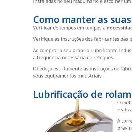
instaladas no seu maquinário e escolher um
Como manter as suas
Verificar de tempos em tempos a
necessidad
Verifique as instruções dos fabricantes das
Ao comprar o seu próprio Lubrificante Indust
a frequência necessária de retoques.
Obedeça estritamente às instruções de fábric
seus equipamentos industriais.
Lubrificação de rola
O mét
realiz
A corr
previn