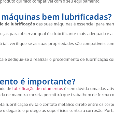
 produto químico compatível com o seu equipamento.
 máquinas bem lubrificadas?
e de lubrificação
das suas máquinas é essencial para mante
 peças para observar qual é o lubrificante mais adequado e 
rial, verifique se as suas propriedades são compatíveis com
a e dedique-se a realizar o procedimento de lubrificação c
mento é importante?
odo de
lubrificação de rolamentos
é sem dúvida uma das ati
ada de maneira correta permitirá que trabalhem de forma c
eta lubrificação evita o contato metálico direto entre os corp
e o degaste e protege as superfícies contra a corrosão. Por