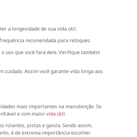
r a longevidade de sua vida útil.
a frequência recomendada para retoques.
 o uso que você fará dele. Verifique também
om cuidado. Assim você garante vida longa aos
vidades mais importantes na manutenção. Se
onfiável e com maior
vida útil
.
os rolantes, pistas e gaiola. Sendo assim,
tanto, é de extrema importância escolher