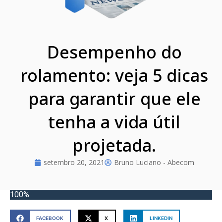
Desempenho do
rolamento: veja 5 dicas
para garantir que ele
tenha a vida útil
projetada.
setembro 20, 2021
Bruno Luciano - Abecom
100%
FACEBOOK
X
LINKEDIN