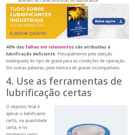
alteram as características do lubrificante.
40% das
falhas em rolamentos
são atribuídas à
lubrificação deficiente.
Principalmente pela seleção
inadequada do tipo de graxa para as condições de operação.
Em outras palavras, pela mistura de graxas incompatíveis.
4. Use as ferramentas de
lubrificação certas
O objetivo final é
aplicar o lubrificante
certo, na quantidade
certa, e no
momento certo.