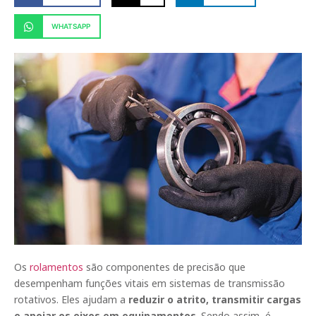
WHATSAPP
Os
rolamentos
são componentes de precisão que
desempenham funções vitais em sistemas de transmissão
rotativos. Eles ajudam a
reduzir o atrito, transmitir cargas
e apoiar os eixos em equipamentos
. Sendo assim, é