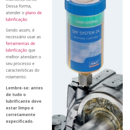
Dessa forma,
atender o
plano de
lubrificação
.
Sendo assim, é
necessário usar as
ferramentas de
lubrificação
que
melhor atendam o
seu processo e
características do
rolamento.
Lembre-se: antes
de tudo o
lubrificante deve
estar limpo e
corretamente
especificado.