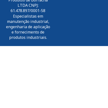
LTDA CNPJ:
61.478.897/0001-58
Especialistas em
manutenção industrial,
engenharia de aplicação
e fornecimento de
produtos industriais.