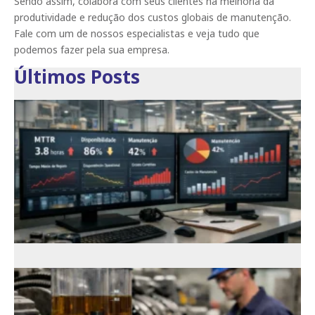
Sendo assim, colabora com seus clientes na melhoria da
produtividade e redução dos custos globais de manutenção.
Fale com um de nossos especialistas e veja tudo que
podemos fazer pela sua empresa.
Últimos Posts