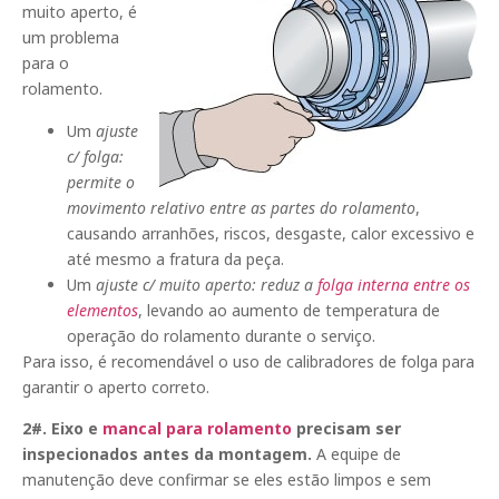
muito aperto, é
um problema
para o
rolamento.
Um
ajuste
c/ folga:
permite o
movimento relativo entre as partes do rolamento
,
causando arranhões, riscos, desgaste, calor excessivo e
até mesmo a fratura da peça.
Um
ajuste c/ muito aperto: reduz a
folga interna entre os
elementos
, levando ao aumento de temperatura de
operação do rolamento durante o serviço.
Para isso, é recomendável o uso de calibradores de folga para
garantir o aperto correto.
2#. Eixo e
mancal para rolamento
precisam ser
inspecionados antes da montagem.
A equipe de
manutenção deve confirmar se eles estão limpos e sem