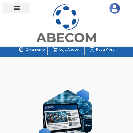
Orçamento
Loja Abecom
Rede Vibra