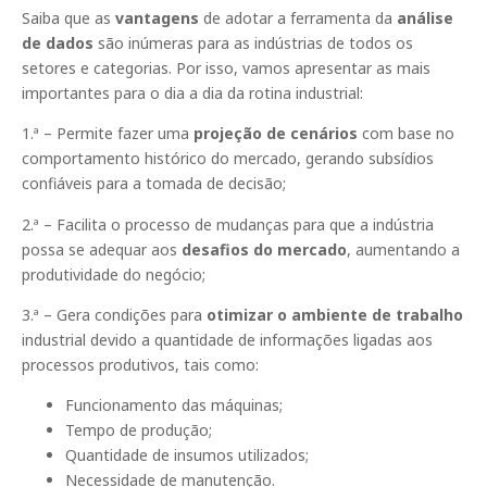
Saiba que as
vantagens
de adotar a ferramenta da
análise
de dados
são inúmeras para as indústrias de todos os
setores e categorias. Por isso, vamos apresentar as mais
importantes para o dia a dia da rotina industrial:
1.ª – Permite fazer uma
projeção de cenários
com base no
comportamento histórico do mercado, gerando subsídios
confiáveis para a tomada de decisão;
2.ª – Facilita o processo de mudanças para que a indústria
possa se adequar aos
desafios do mercado
, aumentando a
produtividade do negócio;
3.ª – Gera condições para
otimizar o ambiente de trabalho
industrial devido a quantidade de informações ligadas aos
processos produtivos, tais como:
Funcionamento das máquinas;
Tempo de produção;
Quantidade de insumos utilizados;
Necessidade de manutenção.