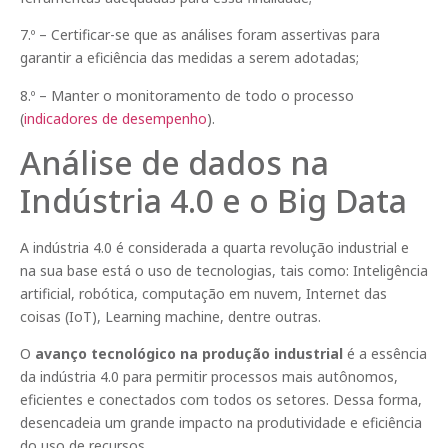
7.º – Certificar-se que as análises foram assertivas para
garantir a eficiência das medidas a serem adotadas;
8.º – Manter o monitoramento de todo o processo
(
indicadores de desempenho
).
Análise de dados na
Indústria 4.0 e o Big Data
A indústria 4.0 é considerada a quarta revolução industrial e
na sua base está o uso de tecnologias, tais como: Inteligência
artificial, robótica, computação em nuvem, Internet das
coisas (IoT), Learning machine, dentre outras.
O
avanço tecnológico na produção industrial
é a essência
da indústria 4.0 para permitir processos mais autônomos,
eficientes e conectados com todos os setores. Dessa forma,
desencadeia um grande impacto na produtividade e eficiência
do uso de recursos.