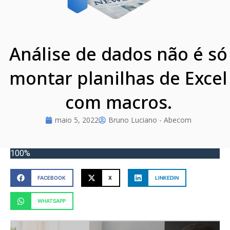
Análise de dados não é só
montar planilhas de Excel
com macros.
maio 5, 2022
Bruno Luciano - Abecom
100%
FACEBOOK
X
LINKEDIN
WHATSAPP