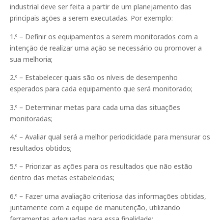
industrial deve ser feita a partir de um planejamento das
principais ações a serem executadas. Por exemplo:
1.º – Definir os equipamentos a serem monitorados com a
intenção de realizar uma ação se necessário ou promover a
sua melhoria;
2.º – Estabelecer quais são os níveis de desempenho
esperados para cada equipamento que será monitorado;
3.º – Determinar metas para cada uma das situações
monitoradas;
4.º – Avaliar qual será a melhor periodicidade para mensurar os
resultados obtidos;
5.º – Priorizar as ações para os resultados que não estão
dentro das metas estabelecidas;
6.º – Fazer uma avaliação criteriosa das informações obtidas,
juntamente com a equipe de manutenção, utilizando
ferramentas adequadas para essa finalidade;