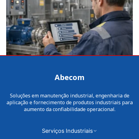
Abecom
Soluções em manutenção industrial, engenharia de
aplicação e fornecimento de produtos industriais para
aumento da confiabilidade operacional.
Serviços Industriais