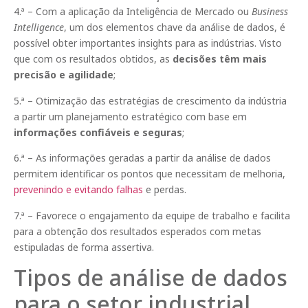
4.ª – Com a aplicação da Inteligência de Mercado ou
Business
Intelligence
, um dos elementos chave da análise de dados, é
possível obter importantes insights para as indústrias. Visto
que com os resultados obtidos, as
decisões têm mais
precisão e agilidade
;
5.ª – Otimização das estratégias de crescimento da indústria
a partir um planejamento estratégico com base em
informações confiáveis e seguras
;
6.ª – As informações geradas a partir da análise de dados
permitem identificar os pontos que necessitam de melhoria,
prevenindo e evitando falhas
e perdas.
7.ª – Favorece o engajamento da equipe de trabalho e facilita
para a obtenção dos resultados esperados com metas
estipuladas de forma assertiva.
Tipos de análise de dados
para o setor industrial