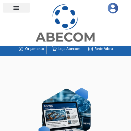
Orçamento
Loja Abecom
Rede Vibra