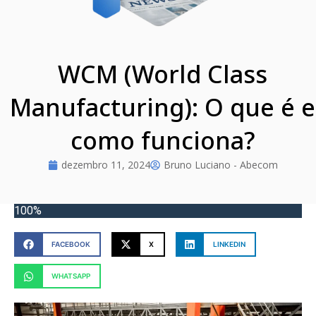
WCM (World Class
Manufacturing): O que é e
como funciona?
dezembro 11, 2024
Bruno Luciano - Abecom
100%
FACEBOOK
X
LINKEDIN
WHATSAPP