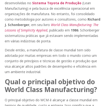
desenvolvidas no
Sistema Toyota de Produção
(Lean
Manufacturing) e pela busca de excelência operacional em
organizações de manufatura. No entanto, foi consolidado
como metodologia por autores e consultores, como
Richard
J. Schonberger
, em seu livro
World Class Manufacturing: The
Lessons of Simplicity Applied
, publicado em
1986
. Schonberger
sistematizou práticas que já estavam sendo implementadas
em várias indústrias de ponta.
Desde então, a manufatura de classe mundial tem sido
adotada por muitas empresas em todo o mundo como um
conjunto de princípios e técnicas de gestão e produção que
visa alcançar altos padrões de desempenho e eficiência em
um ambiente industrial.
Qual o principal objetivo do
World Class Manufacturing?
O principal objetivo do WCM é alcançar a classe mundial em
termos de qualidade, custo e entrega. Isso significa que a