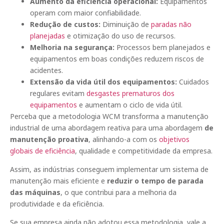
Aumento da eficiência operacional:
Equipamentos
operam com maior confiabilidade.
Redução de custos:
Diminuição de
paradas não
planejadas
e otimização do uso de recursos.
Melhoria na segurança:
Processos bem planejados e
equipamentos em boas condições reduzem riscos de
acidentes.
Extensão da vida útil dos equipamentos:
Cuidados
regulares evitam
desgastes prematuros dos
equipamentos
e aumentam o ciclo de vida útil.
Perceba que a metodologia WCM transforma a manutenção
industrial de uma abordagem reativa para uma abordagem
de
manutenção proativa
, alinhando-a com os
objetivos
globais de eficiência
, qualidade e competitividade da empresa.
Assim, as indústrias conseguem implementar um sistema de
manutenção mais eficiente e
reduzir o tempo de parada
das máquinas
, o que contribui para a melhoria da
produtividade e da eficiência.
Se sua empresa ainda não adotou essa metodologia, vale a