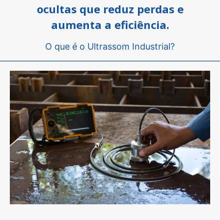
ocultas que reduz perdas e
aumenta a eficiência.
O que é o Ultrassom Industrial?