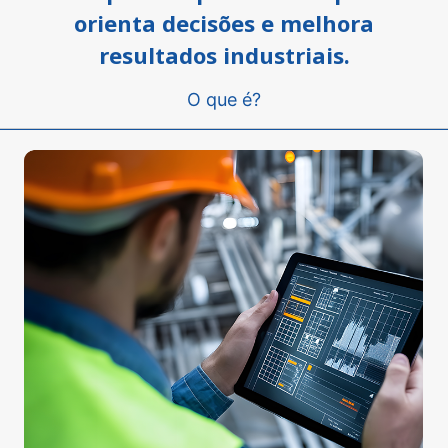
orienta decisões e melhora
resultados industriais.
O que é?