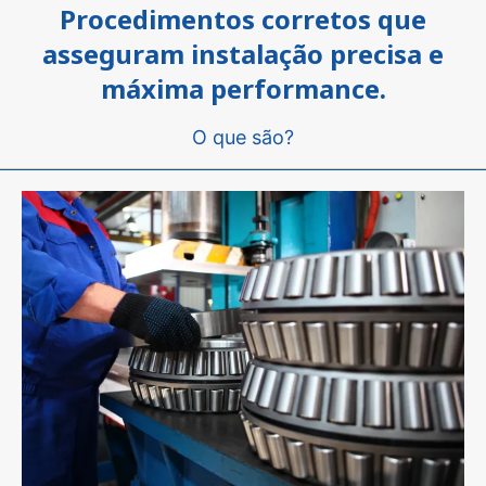
Procedimentos corretos que
asseguram instalação precisa e
máxima performance.
O que são?