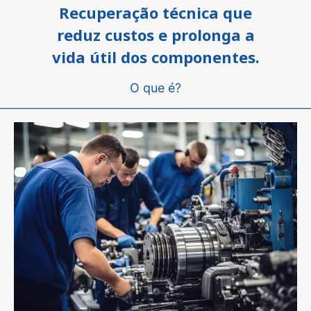
Recuperação técnica que
reduz custos e prolonga a
vida útil dos componentes.
O que é?