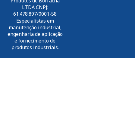
Produtos de Borracha
LTDA CNPJ:
61.478.897/0001-58
Especialistas em
manutenção industrial,
engenharia de aplicação
e fornecimento de
produtos industriais.