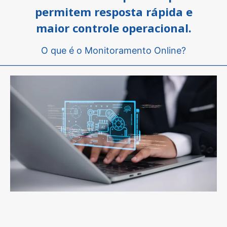
permitem resposta rápida e
maior controle operacional.
O que é o Monitoramento Online?