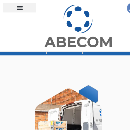
Orçamento
Loja Abecom
Rede Vibra