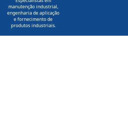
Especialistas em
manutenção industrial,
engenharia de aplicação
e fornecimento de
produtos industriais.