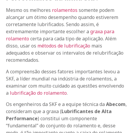
Mesmo os melhores
rolamentos
somente podem
alcançar um ótimo desempenho quando estiverem
corretamente lubrificados. Sendo assim, é
extremamente importante escolher a
graxa para
rolamento
certa para cada tipo de aplicação. Além
disso, usar os
métodos de lubrificação
mais
adequados e observar os intervalos de relubrificação
recomendados.
A compreensão desses fatores importantes levou a
SKF, a líder mundial na indústria de rolamentos, a
examinar com muito cuidado as questões envolvendo
a
lubrificação do rolamento
.
Os engenheiros da SKF e a equipe técnica da
Abecom
,
consideram que a graxa (
Lubrificantes de Alta
Performance
) constitui um componente
“fundamental” do conjunto do rolamento e, desse
modo, é tão importante quanto a caixa do rolamento