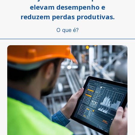
elevam desempenho e
reduzem perdas produtivas.
O que é?