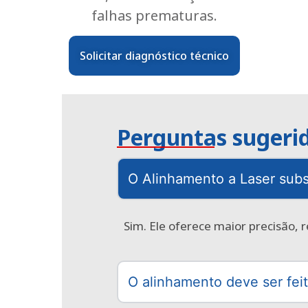
falhas prematuras.
Solicitar diagnóstico técnico
Perguntas sugerid
O Alinhamento a Laser subs
Sim. Ele oferece maior precisão, r
O alinhamento deve ser fei