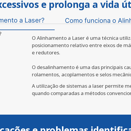
xcessivos e prolonga a vida úti
mento a Laser?
Como funciona o Alin
O Alinhamento a Laser é uma técnica utiliz
posicionamento relativo entre eixos de 
e redutores.
O desalinhamento é uma das principais cau
rolamentos, acoplamentos e selos mecânic
A utilização de sistemas a laser permite me
quando comparadas a métodos convencion
icações e problemas identific