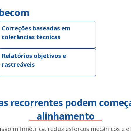
Abecom
Correções baseadas em
tolerâncias técnicas
Relatórios objetivos e
rastreáveis
as recorrentes podem começ
alinhamento
isão milimétrica, reduz esforços mecânicos e e