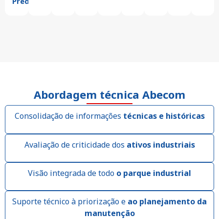
Preditiva
Abordagem técnica Abecom
Consolidação de informações
técnicas e históricas
Avaliação de criticidade dos
ativos industriais
Visão integrada de todo
o parque industrial
Suporte técnico à priorização e
ao planejamento da
manutenção