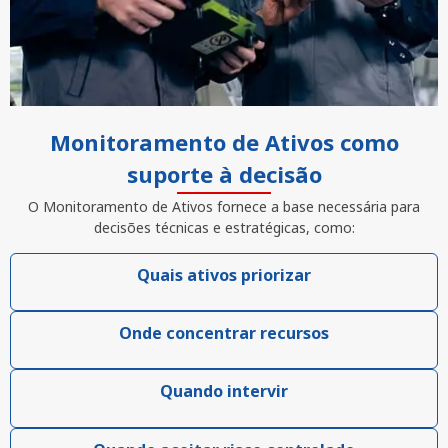
Monitoramento de Ativos como
suporte à decisão
O Monitoramento de Ativos fornece a base necessária para
decisões técnicas e estratégicas, como:
Quais ativos priorizar
Onde concentrar recursos
Quando intervir