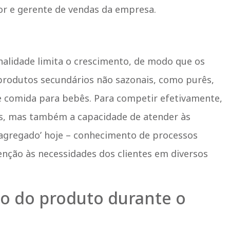
dor e gerente de vendas da empresa.
nalidade limita o crescimento, de modo que os
rodutos secundários não sazonais, como purês,
de comida para bebês. Para competir efetivamente,
as, mas também a capacidade de atender às
or agregado’ hoje – conhecimento de processos
tenção às necessidades dos clientes em diversos
o do produto durante o