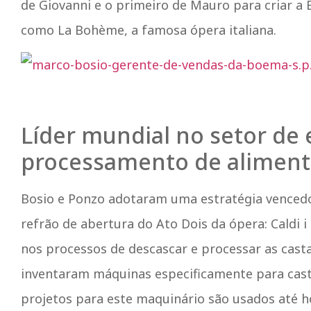
de Giovanni e o primeiro de Mauro para criar 
como La Bohème, a famosa ópera italiana.
Líder mundial no setor de
processamento de alimen
Bosio e Ponzo adotaram uma estratégia vencedor
refrão de abertura do Ato Dois da ópera: Caldi i
nos processos de descascar e processar as cast
inventaram máquinas especificamente para casta
projetos para este maquinário são usados até h