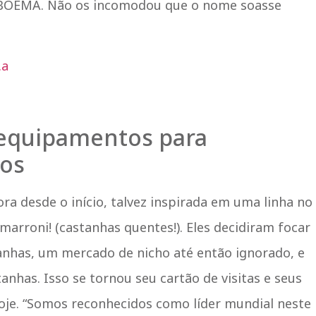
a BOEMA. Não os incomodou que o nome soasse
 equipamentos para
tos
a desde o início, talvez inspirada em uma linha no
 marroni! (castanhas quentes!). Eles decidiram focar
anhas, um mercado de nicho até então ignorado, e
nhas. Isso se tornou seu cartão de visitas e seus
oje. “Somos reconhecidos como líder mundial neste