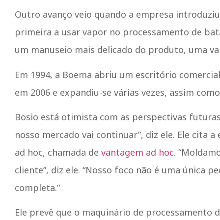
Outro avanço veio quando a empresa introduziu
primeira a usar vapor no processamento de bat
um manuseio mais delicado do produto, uma va
Em 1994, a Boema abriu um escritório comercial
em 2006 e expandiu-se várias vezes, assim como 
Bosio está otimista com as perspectivas futura
nosso mercado vai continuar”, diz ele. Ele cita 
ad hoc, chamada de
vantagem ad hoc.
“Moldamos
cliente”, diz ele. “Nosso foco não é uma única 
completa.”
Ele prevê que o maquinário de processamento de