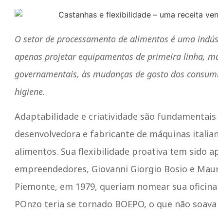
O setor de processamento de alimentos é uma indús
apenas projetar equipamentos de primeira linha, 
governamentais, às mudanças de gosto dos consumid
higiene.
Adaptabilidade e criatividade são fundamentais
desenvolvedora e fabricante de máquinas italia
alimentos. Sua flexibilidade proativa tem sido a
empreendedores, Giovanni Giorgio Bosio e Maur
Piemonte, em 1979, queriam nomear sua oficin
POnzo teria se tornado BOEPO, o que não soava