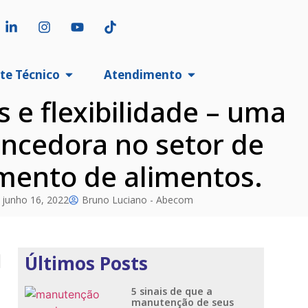
te Técnico
Atendimento
 e flexibilidade – uma
encedora no setor de
mento de alimentos.
junho 16, 2022
Bruno Luciano - Abecom
Últimos Posts
5 sinais de que a
manutenção de seus