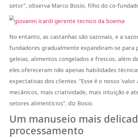
setor”, observa Marco Bosio, filho do co-funda
No entanto, as castanhas são sazonais, e a sazo
fundadores gradualmente expandiram-se para p
geleias, alimentos congelados e frescos, além 
eles ofereceram não apenas habilidades técnic
expectativas dos clientes. “Esse é o nosso ‘val
mecânicos, mais criatividade, mais intuição e a
setores alimentícios”, diz Bosio.
Um manuseio mais delicad
processamento