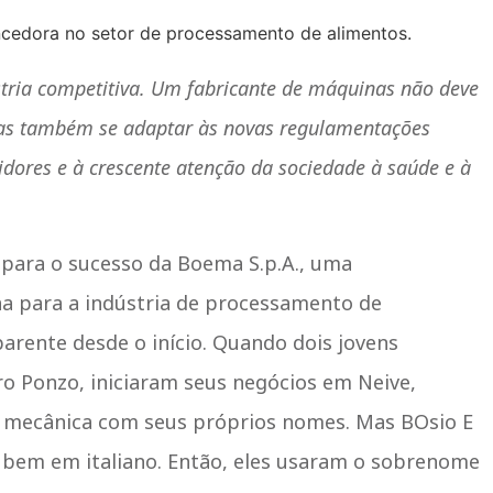
tria competitiva. Um fabricante de máquinas não deve
mas também se adaptar às novas regulamentações
ores e à crescente atenção da sociedade à saúde e à
 para o sucesso da Boema S.p.A., uma
na para a indústria de processamento de
parente desde o início. Quando dois jovens
o Ponzo, iniciaram seus negócios em Neive,
a mecânica com seus próprios nomes. Mas BOsio E
 bem em italiano. Então, eles usaram o sobrenome