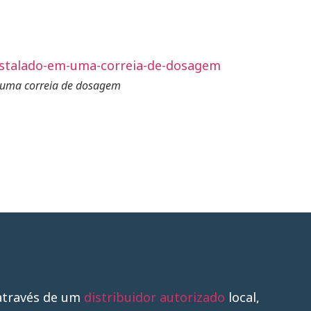
m uma correia de dosagem
através de um
distribuidor autorizado
local,