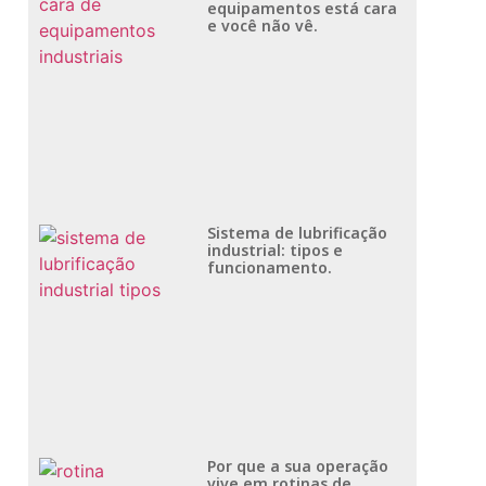
equipamentos está cara
e você não vê.
Sistema de lubrificação
industrial: tipos e
funcionamento.
Por que a sua operação
vive em rotinas de