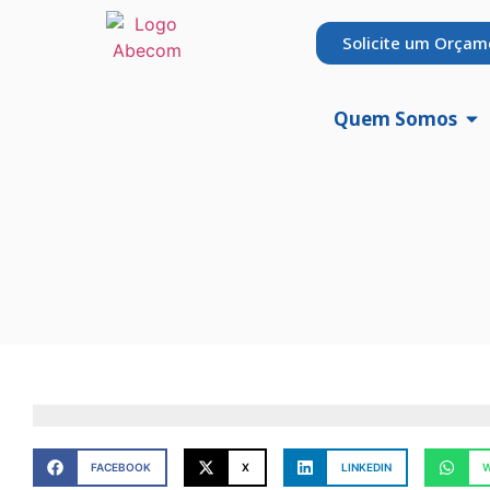
Solicite um Orçam
Quem Somos
FACEBOOK
X
LINKEDIN
W