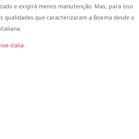
izado e exigirá menos manutenção. Mas, para isso
e as qualidades que caracterizaram a Boema desde o
taliana.