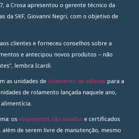
17, a Crosa apresentou o gerente técnico da
as da SKF, Giovanni Negri, com o objetivo de
aos clientes e forneceu conselhos sobre a
entos e antecipou novos produtos – não
tes”, lembra Icardi.
m as unidades de
rolamento de esferas
para a
unidades de rolamento lançada naquele ano,
alimentícia.
ema: os
rolamentos são selados
e certificados
, além de serem livre de manutenção, mesmo