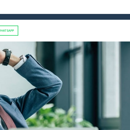
HATSAPP