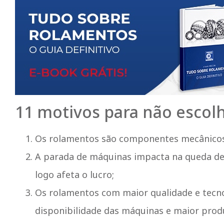
11 motivos para não escol
Os rolamentos são componentes mecânicos
A parada de máquinas impacta na queda d
logo afeta o lucro;
Os rolamentos com maior qualidade e tecn
disponibilidade das máquinas e maior produ