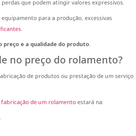
 perdas que podem atingir valores expressivos.
do equipamento para a produção, excessivas
ficantes
.
 o preço e a qualidade do produto
.
de no preço do rolamento?
fabricação de produtos ou prestação de um serviço
a
fabricação de um rolamento
estará na:
,