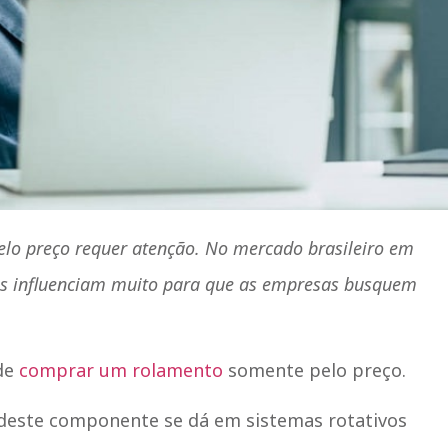
lo preço requer atenção. No mercado brasileiro em
cos influenciam muito para que as empresas busquem
 de
comprar um rolamento
somente pelo preço.
 deste componente se dá em sistemas rotativos