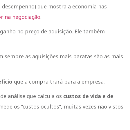
e desempenho) que mostra a economia nas
r na negociação
.
ganho no preço de aquisição. Ele também
em sempre as aquisições mais baratas são as mais
fício
que a compra trará para a empresa.
de análise que calcula os
custos de vida e de
mede os “custos ocultos”, muitas vezes não vistos