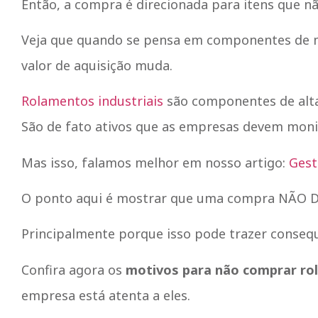
Então, a compra é direcionada para itens que n
Veja que quando se pensa em componentes de m
valor de aquisição muda.
Rolamentos industriais
são componentes de alta
São de fato ativos que as empresas devem moni
Mas isso, falamos melhor em nosso artigo:
Gest
O ponto aqui é mostrar que uma compra NÃO DE
Principalmente porque isso pode trazer consequ
Confira agora os
motivos para não comprar ro
empresa está atenta a eles.