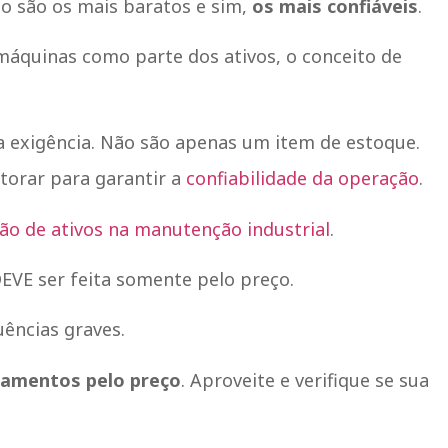
ão são os mais baratos e sim,
os mais confiáveis
.
áquinas como parte dos ativos, o conceito de
 exigência. Não são apenas um item de estoque.
torar para garantir a
confiabilidade da operação
.
ão de ativos na manutenção industrial
.
VE ser feita somente pelo preço.
ências graves.
lamentos pelo preço
. Aproveite e verifique se sua