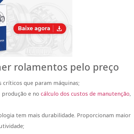
her rolamentos pelo preço
 críticos que param máquinas;
e produção e no
cálculo dos custos de manutenção
,
ologia tem mais durabilidade. Proporcionam maior
tividade;