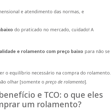
ensional e atendimento das normas, e
abaixo
do praticado no mercado, cuidado! A
qualidade e rolamento com preço baixo
para não se
er o equilíbrio necessário na compra do rolamento.
 não olhar [somente o
preço de rolamento
].
enefício e TCO: o que eles
omprar um rolamento?