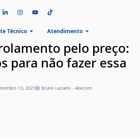
te Técnico
Atendimento
rolamento pelo preço:
s para não fazer essa
etembro 13, 2021
Bruno Luciano - Abecom