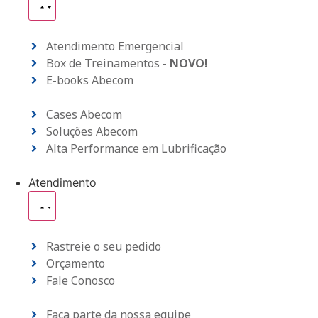
Atendimento Emergencial
Box de Treinamentos -
NOVO!
E-books Abecom
Cases Abecom
Soluções Abecom
Alta Performance em Lubrificação
Atendimento
Rastreie o seu pedido
Orçamento
Fale Conosco
Faça parte da nossa equipe