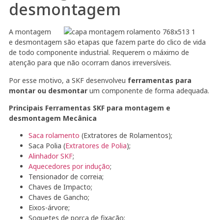
desmontagem
A montagem
e desmontagem são etapas que fazem parte do clico de vida
de todo componente industrial. Requerem o máximo de
atenção para que não ocorram danos irreversíveis.
Por esse motivo, a SKF desenvolveu
ferramentas para
montar ou desmontar
um componente de forma adequada.
Principais Ferramentas SKF para montagem e
desmontagem Mecânica
Saca rolamento
(Extratores de Rolamentos);
Saca Polia (
Extratores de Polia
);
Alinhador SKF
;
Aquecedores por indução
;
Tensionador de correia;
Chaves de Impacto;
Chaves de Gancho;
Eixos-árvore;
Soquetes de porca de fixação;