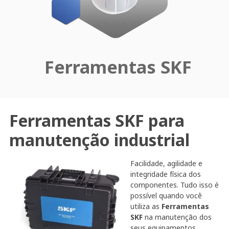
Ferramentas SKF
Ferramentas SKF para
manutenção industrial
Facilidade, agilidade e
integridade física dos
componentes. Tudo isso é
possível quando você
utiliza as
Ferramentas
SKF
na manutenção dos
seus equipamentos.