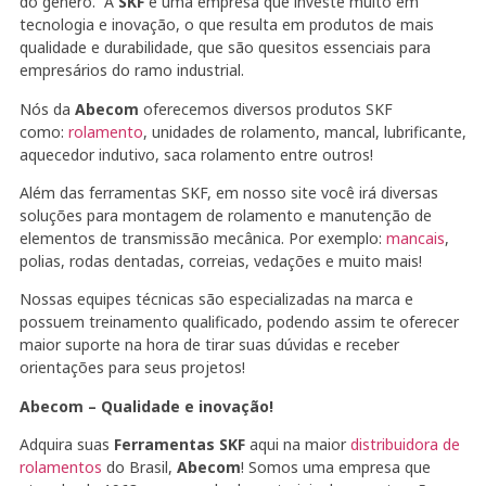
do gênero. A
SKF
é uma empresa que investe muito em
tecnologia e inovação, o que resulta em produtos de mais
qualidade e durabilidade, que são quesitos essenciais para
empresários do ramo industrial.
Nós da
Abecom
oferecemos diversos produtos SKF
como:
rolamento
, unidades de rolamento, mancal, lubrificante,
aquecedor indutivo, saca rolamento entre outros!
Além das ferramentas SKF, em nosso site você irá diversas
soluções para montagem de rolamento e manutenção de
elementos de transmissão mecânica. Por exemplo:
mancais
,
polias, rodas dentadas, correias, vedações e muito mais!
Nossas equipes técnicas são especializadas na marca e
possuem treinamento qualificado, podendo assim te oferecer
maior suporte na hora de tirar suas dúvidas e receber
orientações para seus projetos!
Abecom – Qualidade e inovação!
Adquira suas
Ferramentas SKF
aqui na maior
distribuidora de
rolamentos
do Brasil,
Abecom
! Somos uma empresa que