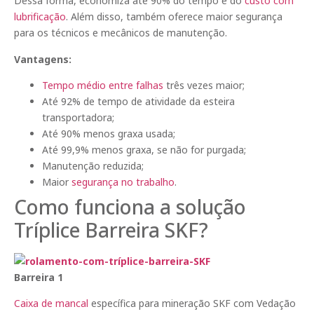
Dessa forma, economiza até 90% do tempo e do
custo com
lubrificação
. Além disso, também oferece maior segurança
para os técnicos e mecânicos de manutenção.
Vantagens:
Tempo médio entre falhas
três vezes maior;
Até 92% de tempo de atividade da esteira
transportadora;
Até 90% menos graxa usada;
Até 99,9% menos graxa, se não for purgada;
Manutenção reduzida;
Maior
segurança no trabalho
.
Como funciona a solução
Tríplice Barreira SKF?
Barreira 1
Caixa de mancal
específica para mineração SKF com Vedação