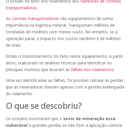
O estudo foi feito nos rolamentos dos
tambores de correias
transportadoras
.
As
correias transportadoras
são equipamentos de suma
importância na logística mineral. Transportam milhões de
toneladas de minérios com menor custo. No entanto, se a
operação parar, o impacto nos custos também é de milhões
de reais.
Então o monitoramento foi feito neste equipamento. A partir
disso, realizaram-se análises técnicas para identificar os
principais motivos que levaram às
falhas nos rolamentos
.
Uma vez identificadas as falhas, foi possível calcular as perdas
que as mineradoras tiveram apenas com a gestão inadequada
do rolamento.
O que se descobriu?
Os estudos mostraram que o
setor de mineração está
vulnerável
a grandes perdas se não fizer a aplicação correta