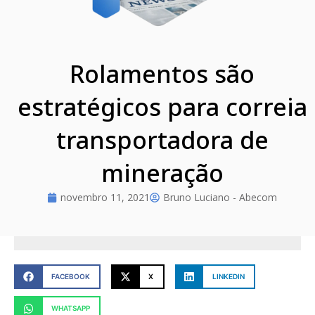
Rolamentos são
estratégicos para correia
transportadora de
mineração
novembro 11, 2021
Bruno Luciano - Abecom
FACEBOOK
X
LINKEDIN
WHATSAPP