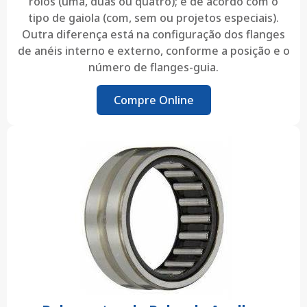
rolos (uma, duas ou quatro); e de acordo com o
tipo de gaiola (com, sem ou projetos especiais).
Outra diferença está na configuração dos flanges
de anéis interno e externo, conforme a posição e o
número de flanges-guia.
Compre Online