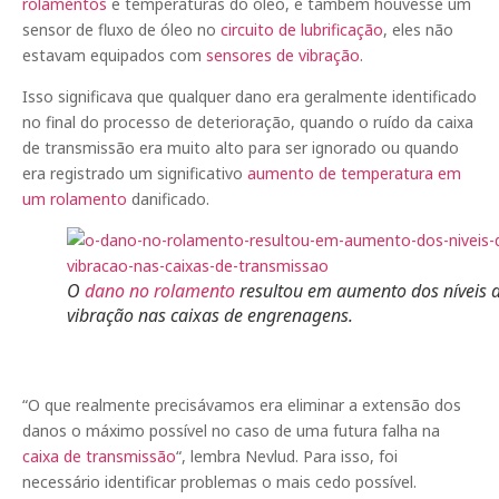
rolamentos
e temperaturas do óleo, e também houvesse um
sensor de fluxo de óleo no
circuito de lubrificação
, eles não
estavam equipados com
sensores de vibração
.
Isso significava que qualquer dano era geralmente identificado
no final do processo de deterioração, quando o ruído da caixa
de transmissão era muito alto para ser ignorado ou quando
era registrado um significativo
aumento de temperatura em
um rolamento
danificado.
O
dano no rolamento
resultou em aumento dos níveis 
vibração nas caixas de engrenagens.
“O que realmente precisávamos era eliminar a extensão dos
danos o máximo possível no caso de uma futura falha na
caixa de transmissão
“, lembra Nevlud. Para isso, foi
necessário identificar problemas o mais cedo possível.