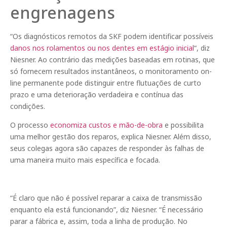
engrenagens
“Os diagnósticos remotos da SKF podem identificar possíveis
danos nos rolamentos ou nos dentes em estágio inicial
“, diz
Niesner. Ao contrário das medições baseadas em rotinas, que
só fornecem resultados instantâneos, o monitoramento on-
line permanente pode distinguir entre flutuações de curto
prazo e uma deterioração verdadeira e contínua das
condições.
O processo
economiza custos e mão-de-obra
e possibilita
uma melhor gestão dos reparos, explica Niesner. Além disso,
seus colegas agora são capazes de responder às falhas de
uma maneira muito mais específica e focada.
“É claro que não é possível reparar a caixa de transmissão
enquanto ela está funcionando”, diz Niesner. “É necessário
parar a fábrica e, assim, toda a linha de produção. No