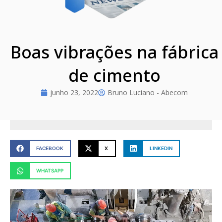
Boas vibrações na fábrica
de cimento
junho 23, 2022
Bruno Luciano - Abecom
FACEBOOK
X
LINKEDIN
WHATSAPP