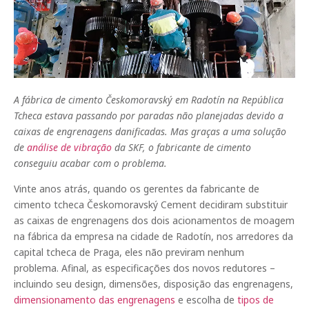
A fábrica de cimento Českomoravský em Radotín na República
Tcheca estava passando por paradas não planejadas devido a
caixas de engrenagens danificadas. Mas graças a uma solução
de
análise de vibração
da SKF, o fabricante de cimento
conseguiu acabar com o problema.
Vinte anos atrás, quando os gerentes da fabricante de
cimento tcheca Českomoravský Cement decidiram substituir
as caixas de engrenagens dos dois acionamentos de moagem
na fábrica da empresa na cidade de Radotín, nos arredores da
capital tcheca de Praga, eles não previram nenhum
problema. Afinal, as especificações dos novos redutores –
incluindo seu design, dimensões, disposição das engrenagens,
dimensionamento das engrenagens
e escolha de
tipos de