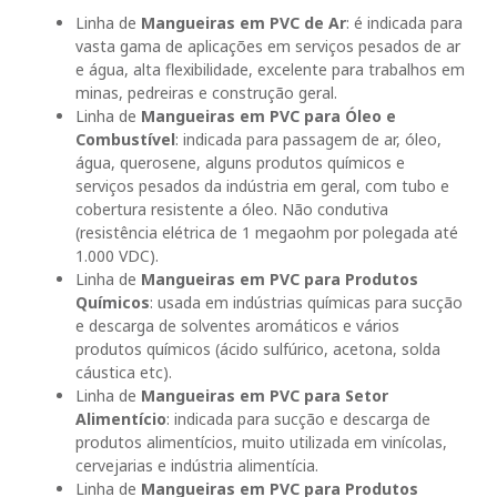
Linha de
Mangueiras em PVC de Ar
: é indicada para
vasta gama de aplicações em serviços pesados de ar
e água, alta flexibilidade, excelente para trabalhos em
minas, pedreiras e construção geral.
Linha de
Mangueiras em PVC para Óleo e
Combustível
: indicada para passagem de ar, óleo,
água, querosene, alguns produtos químicos e
serviços pesados da indústria em geral, com tubo e
cobertura resistente a óleo. Não condutiva
(resistência elétrica de 1 megaohm por polegada até
1.000 VDC).
Linha de
Mangueiras em PVC para Produtos
Químicos
: usada em indústrias químicas para sucção
e descarga de solventes aromáticos e vários
produtos químicos (ácido sulfúrico, acetona, solda
cáustica etc).
Linha de
Mangueiras em PVC para Setor
Alimentício
: indicada para sucção e descarga de
produtos alimentícios, muito utilizada em vinícolas,
cervejarias e indústria alimentícia.
Linha de
Mangueiras em PVC para Produtos