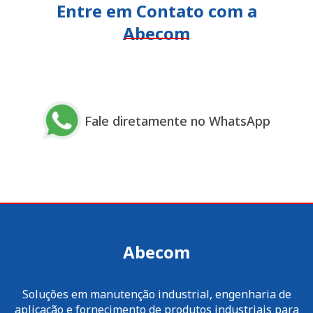
Entre em Contato com a
Abecom
Fale diretamente no WhatsApp
Abecom
Soluções em manutenção industrial, engenharia de
aplicação e fornecimento de produtos industriais para