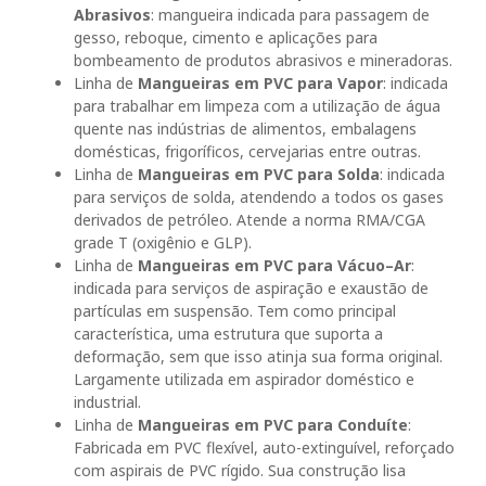
Abrasivos
: mangueira indicada para passagem de
gesso, reboque, cimento e aplicações para
bombeamento de produtos abrasivos e mineradoras.
Linha de
Mangueiras em PVC para Vapor
: indicada
para trabalhar em limpeza com a utilização de água
quente nas indústrias de alimentos, embalagens
domésticas, frigoríficos, cervejarias entre outras.
Linha de
Mangueiras em PVC para Solda
: indicada
para serviços de solda, atendendo a todos os gases
derivados de petróleo. Atende a norma RMA/CGA
grade T (oxigênio e GLP).
Linha de
Mangueiras em PVC para Vácuo–Ar
:
indicada para serviços de aspiração e exaustão de
partículas em suspensão. Tem como principal
característica, uma estrutura que suporta a
deformação, sem que isso atinja sua forma original.
Largamente utilizada em aspirador doméstico e
industrial.
Linha de
Mangueiras em PVC para Conduíte
:
Fabricada em PVC flexível, auto-extinguível, reforçado
com aspirais de PVC rígido. Sua construção lisa