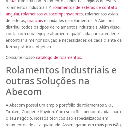
A
SKF
trabalha com rolamentos industriais rígidos de esferas,
rolamentos industriais Y,
rolamentos de esferas de contato
angular
,
rolamentos autocompensadores
, rolamentos axiais
de esferas,
mancais
e unidades de rolamentos. A Abecom
distribui todos os tipos de rolamentos industriais. Além disso,
conta com uma equipe altamente qualificada para atender e
encontrar a melhor solução e necessidades de cada cliente de
forma prática e objetiva.
Consulte nosso
catálogo de rolamentos
.
Rolamentos Industriais e
outras Soluções na
Abecom
A Abecom possui um amplo portfólio de rolamentos SKF,
Timken, Cooper e Kaydon. Com soluções personalizadas para
o seu negócio. Nossos técnicos são especializados em
rolamentos de alta qualidade. Assim, garantem mais precisão,