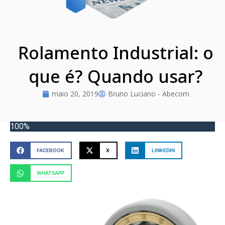
Rolamento Industrial: o
que é? Quando usar?
maio 20, 2019
Bruno Luciano - Abecom
100%
FACEBOOK
X
LINKEDIN
WHATSAPP