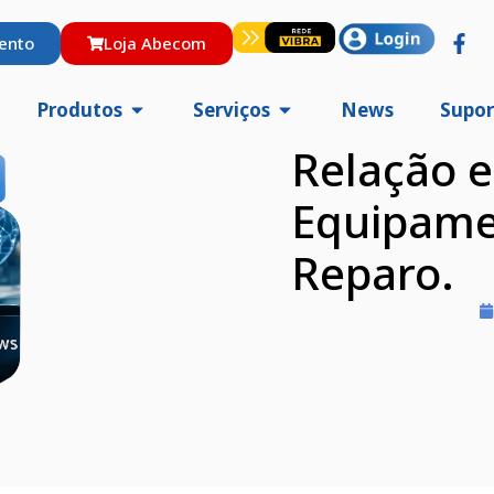
ento
Loja Abecom
Produtos
Serviços
News
Supor
Relação e
Equipame
Reparo.