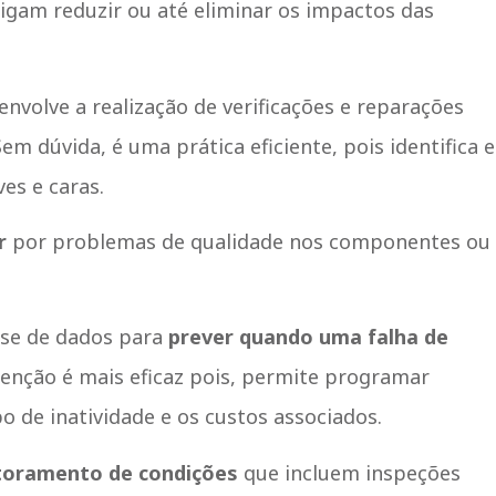
igam reduzir ou até eliminar os impactos das
nvolve a realização de verificações e reparações
em dúvida, é uma prática eficiente, pois identifica e
es e caras.
r
por problemas de qualidade nos componentes ou
lise de dados para
prever quando uma falha de
tenção é mais eficaz pois, permite programar
 de inatividade e os custos associados.
toramento de condições
que incluem inspeções