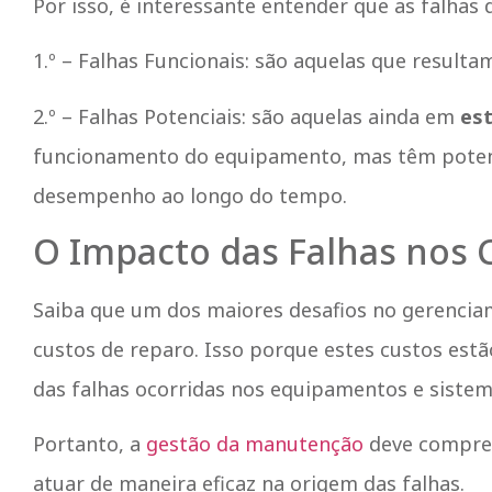
Por isso, é interessante entender que as falha
1.º – Falhas Funcionais: são aquelas que result
2.º – Falhas Potenciais: são aquelas ainda em
est
funcionamento do equipamento, mas têm potenci
desempenho ao longo do tempo.
O Impacto das Falhas nos 
Saiba que um dos maiores desafios no gerenci
custos de reparo. Isso porque estes custos estã
das falhas ocorridas nos equipamentos e siste
Portanto, a
gestão da manutenção
deve compree
atuar de maneira eficaz na origem das falhas.