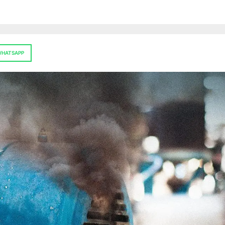
HATSAPP