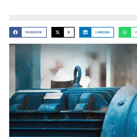
FACEBOOK
X
LINKEDIN
W