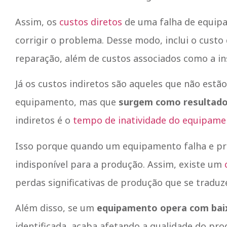
Assim, os
custos diretos
de uma falha de equip
corrigir o problema. Desse modo, inclui o custo
reparação, além de custos associados como a in
Já os custos indiretos são aqueles que não estã
equipamento, mas que
surgem como resultado
indiretos é o
tempo de inatividade do equipame
Isso porque quando um equipamento falha e pr
indisponível para a produção. Assim, existe um
perdas significativas de produção que se tradu
Além disso, se um
equipamento opera com ba
identificada, acaba afetando a qualidade do prod