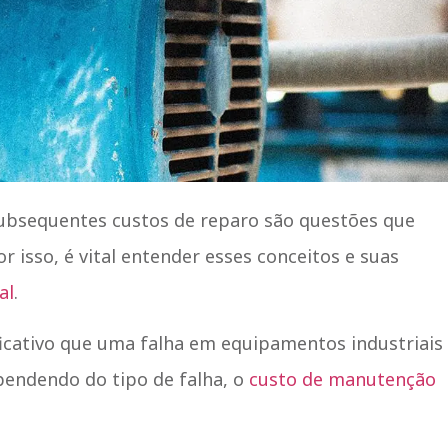
ubsequentes custos de reparo são questões que
isso, é vital entender esses conceitos e suas
al
.
ficativo que uma falha em equipamentos industriais
pendendo do tipo de falha, o
custo de manutenção