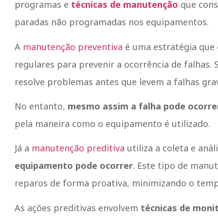
programas e
técnicas de manutenção
que cons
paradas não programadas nos equipamentos.
A
manutenção preventiva
é uma estratégia que e
regulares para prevenir a ocorrência de falhas. S
resolve problemas antes que levem a falhas grav
No entanto,
mesmo assim a falha pode ocorre
pela maneira como o equipamento é utilizado.
Já a
manutenção preditiva
utiliza a coleta e aná
equipamento pode ocorrer
. Este tipo de manu
reparos de forma proativa, minimizando o tempo
As ações preditivas envolvem
técnicas de moni