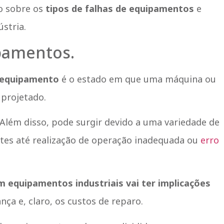
o sobre os
tipos de falhas de equipamentos
e
stria.
pamentos.
 equipamento
é o estado em que uma máquina ou
 projetado.
. Além disso, pode surgir devido a uma variedade de
tes até realização de operação inadequada ou
erro
m equipamentos industriais vai ter implicações
nça e, claro, os custos de reparo.