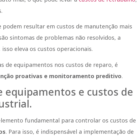
.
e podem resultar em custos de manutenção mais
 são sintomas de problemas não resolvidos, a
, isso eleva os custos operacionais.
has de equipamentos
nos custos de reparo, é
nção proativas e monitoramento preditivo
.
de equipamentos e custos de
strial.
 elemento fundamental para controlar os custos de
os
. Para isso, é indispensável a implementação de