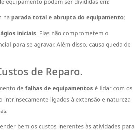
s de equipamento podem ser divididas em:
am na
parada total e abrupta do equipamento
;
ágios iniciais
. Elas não comprometem o
al para se agravar. Além disso, causa queda de
Custos de Reparo.
amento de
falhas de equipamentos
é lidar com os
o intrinsecamente ligados à extensão e natureza
mas.
nder bem os custos inerentes às atividades para