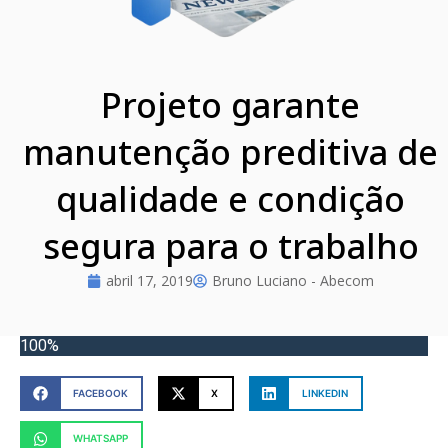
Projeto garante
manutenção preditiva de
qualidade e condição
segura para o trabalho
abril 17, 2019
Bruno Luciano - Abecom
100%
FACEBOOK
X
LINKEDIN
WHATSAPP