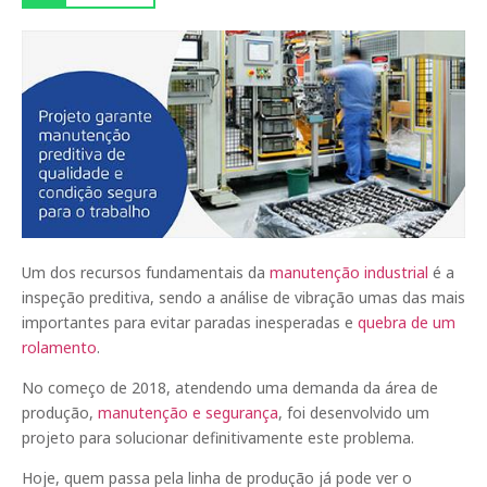
Um dos recursos fundamentais da
manutenção industrial
é a
inspeção preditiva, sendo a análise de vibração umas das mais
importantes para evitar paradas inesperadas e
quebra de um
rolamento
.
No começo de 2018, atendendo uma demanda da área de
produção,
manutenção e segurança
, foi desenvolvido um
projeto para solucionar definitivamente este problema.
Hoje, quem passa pela linha de produção já pode ver o