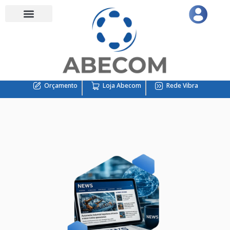
Orçamento
Loja Abecom
Rede Vibra