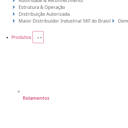
Autoridade & Reconhecimento
Estrutura & Operação
Distribuição Autorizada
Maior Distribuidor Industrial SKF do Brasil
Dema
Produtos
Rolamentos