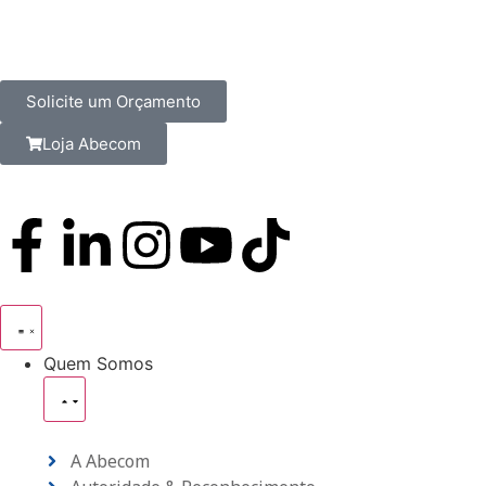
Solicite um Orçamento
Loja Abecom
Quem Somos
A Abecom